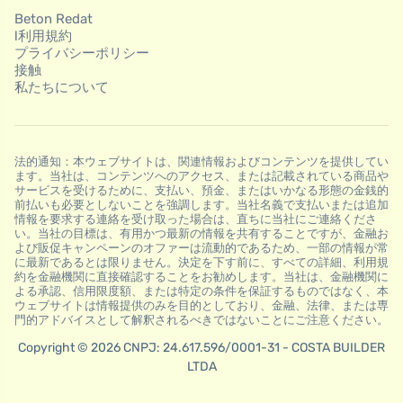
Beton Redat
l利用規約
プライバシーポリシー
接触
私たちについて
法的通知：本ウェブサイトは、関連情報およびコンテンツを提供してい
ます。当社は、コンテンツへのアクセス、または記載されている商品や
サービスを受けるために、支払い、預金、またはいかなる形態の金銭的
前払いも必要としないことを強調します。当社名義で支払いまたは追加
情報を要求する連絡を受け取った場合は、直ちに当社にご連絡くださ
い。当社の目標は、有用かつ最新の情報を共有することですが、金融お
よび販促キャンペーンのオファーは流動的であるため、一部の情報が常
に最新であるとは限りません。決定を下す前に、すべての詳細、利用規
約を金融機関に直接確認することをお勧めします。当社は、金融機関に
よる承認、信用限度額、または特定の条件を保証するものではなく、本
ウェブサイトは情報提供のみを目的としており、金融、法律、または専
門的アドバイスとして解釈されるべきではないことにご注意ください。
Copyright © 2026 CNPJ: 24.617.596/0001-31 - COSTA BUILDER
LTDA