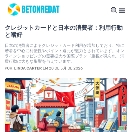
クレジットカードと日本の消費者：利用行動
と嗜好
日本の消費者によるクレジットカード利用が増加しており、特に
若者を中心に利便性やポイント還元が魅力とされています。オン
ラインショッピングの需要拡大や国際ブランド重視が見られ、消
費行動に大きな影響を与えています。
POR:
LINDA CARTER
EM 20 DE 5月 DE 2026