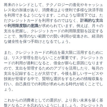
将来のトレンドとして、テクノロジーの進化やキャッシュ
レス化の加速があり、消費者はより便利で多様な決済手段
を利用できるようになります。このような環境下では、た
だクレジットカードを利用するのではなく、
計画的な支出
や
利用限度額の意識
が求められています。例えば、月々の
支出を把握し、クレジットカードの利用限度額を設定する
ことで、無理のない範囲での賢い利用が促進され、経済的
な健全性を保つ手助けとなるでしょう。
また、クレジットカードの利点を最大限に活用するために
は、リスク管理を怠らないことが重要です。クレジットカ
ードの利用が過剰になると、借金が膨らむ原因になります
ので、支出を管理するためのアプリを活用したり、毎月の
支出を記録することが大切です。今後も新しいサービスや
技術が登場する中で、賢明な選択をするための情報収集を
行い、自己責任での利用が求められる時代が続くことでし
ょう。
これからの消費者としての選択が、より良い未来を築く基
盤となることを忘れないようにしましょう。クレジットカ