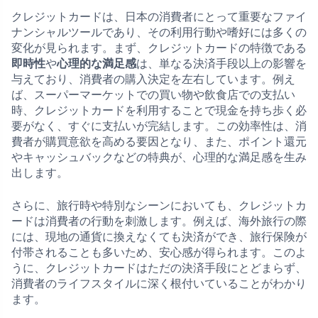
クレジットカードは、日本の消費者にとって重要なファイ
ナンシャルツールであり、その利用行動や嗜好には多くの
変化が見られます。まず、クレジットカードの特徴である
即時性
や
心理的な満足感
は、単なる決済手段以上の影響を
与えており、消費者の購入決定を左右しています。例え
ば、スーパーマーケットでの買い物や飲食店での支払い
時、クレジットカードを利用することで現金を持ち歩く必
要がなく、すぐに支払いが完結します。この効率性は、消
費者が購買意欲を高める要因となり、また、ポイント還元
やキャッシュバックなどの特典が、心理的な満足感を生み
出します。
さらに、旅行時や特別なシーンにおいても、クレジットカ
ードは消費者の行動を刺激します。例えば、海外旅行の際
には、現地の通貨に換えなくても決済ができ、旅行保険が
付帯されることも多いため、安心感が得られます。このよ
うに、クレジットカードはただの決済手段にとどまらず、
消費者のライフスタイルに深く根付いていることがわかり
ます。