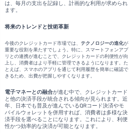
は、毎月の支出を記録し、計画的な利用が求められ
ます。
将来のトレンドと技術革新
今後のクレジットカード市場では、
テクノロジーの進化
が
重要な役割を果たすでしょう。特に、スマートフォンアプ
リとの連携が進むことで、クレジットカードの利便性が向
上し、消費者はより手軽に管理できるようになります。た
とえば、スマホのアプリを通じて利用履歴を簡単に確認で
きるため、出費が把握しやすくなります。
電子マネーとの融合
が進む中で、クレジットカード
と他の決済手段が統合される傾向が見られます。近
年、日本でも普及が進んでいるQRコード決済やモ
バイルウォレットを併用すれば、消費者は多様な決
済手段を選べることになります。これにより、利便
性かつ効率的な決済が可能となります。