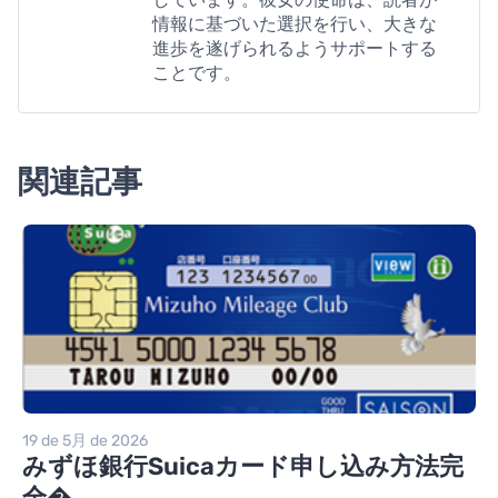
情報に基づいた選択を行い、大きな
進歩を遂げられるようサポートする
ことです。
関連記事
19 de 5月 de 2026
みずほ銀行Suicaカード申し込み方法完
全�...