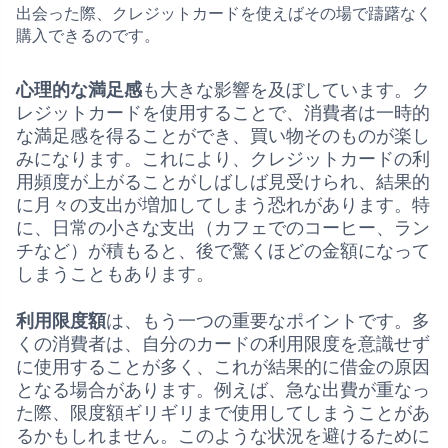
出会った際、クレジットカードを使えばその場で躊躇なく
購入できるのです。
心理的な満足感
も大きな影響を及ぼしています。ク
レジットカードを使用することで、消費者は一時的
な満足感を得ることができ、買い物そのものが楽し
みになります。これにより、クレジットカードの利
用頻度が上がることがしばしば見受けられ、結果的
に月々の支出が増加してしまう恐れがあります。特
に、日常の小さな支出（カフェでのコーヒー、ラン
チなど）が積もると、後で驚くほどの金額になって
しまうこともあります。
利用限度額
は、もう一つの重要なポイントです。多
くの消費者は、自分のカードの利用限度を意識せず
に使用することが多く、これが結果的に借金の原因
となる場合があります。例えば、急な出費が重なっ
た際、限度額ギリギリまで使用してしまうことがあ
るかもしれません。このような状況を避けるために