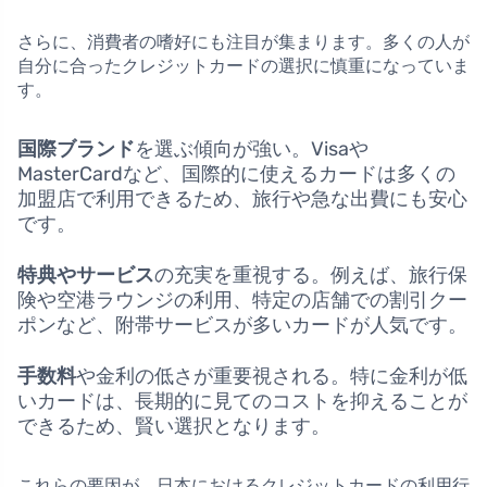
さらに、消費者の嗜好にも注目が集まります。多くの人が
自分に合ったクレジットカードの選択に慎重になっていま
す。
国際ブランド
を選ぶ傾向が強い。Visaや
MasterCardなど、国際的に使えるカードは多くの
加盟店で利用できるため、旅行や急な出費にも安心
です。
特典やサービス
の充実を重視する。例えば、旅行保
険や空港ラウンジの利用、特定の店舗での割引クー
ポンなど、附帯サービスが多いカードが人気です。
手数料
や金利の低さが重要視される。特に金利が低
いカードは、長期的に見てのコストを抑えることが
できるため、賢い選択となります。
これらの要因が、日本におけるクレジットカードの利用行