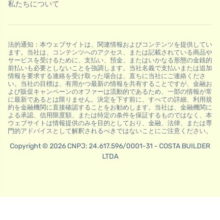
私たちについて
法的通知：本ウェブサイトは、関連情報およびコンテンツを提供してい
ます。当社は、コンテンツへのアクセス、または記載されている商品や
サービスを受けるために、支払い、預金、またはいかなる形態の金銭的
前払いも必要としないことを強調します。当社名義で支払いまたは追加
情報を要求する連絡を受け取った場合は、直ちに当社にご連絡くださ
い。当社の目標は、有用かつ最新の情報を共有することですが、金融お
よび販促キャンペーンのオファーは流動的であるため、一部の情報が常
に最新であるとは限りません。決定を下す前に、すべての詳細、利用規
約を金融機関に直接確認することをお勧めします。当社は、金融機関に
よる承認、信用限度額、または特定の条件を保証するものではなく、本
ウェブサイトは情報提供のみを目的としており、金融、法律、または専
門的アドバイスとして解釈されるべきではないことにご注意ください。
Copyright © 2026 CNPJ: 24.617.596/0001-31 - COSTA BUILDER
LTDA