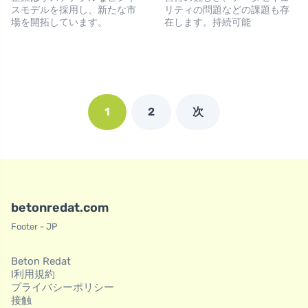
スモデルを採用し、新たな市
リティの問題などの課題も存
場を開拓しています。
在します。持続可能
1
2
次
betonredat.com
Footer - JP
Beton Redat
l利用規約
プライバシーポリシー
接触