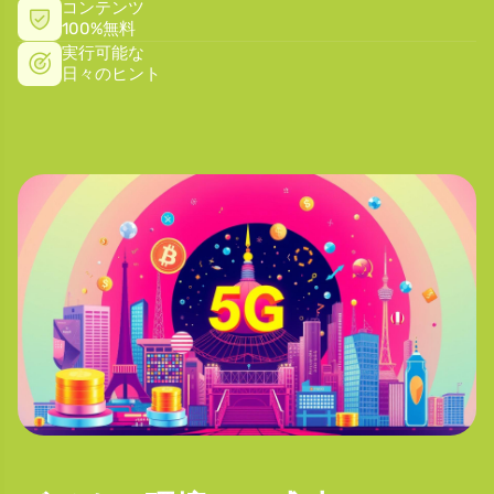
コンテンツ
100%無料
実行可能な
日々のヒント