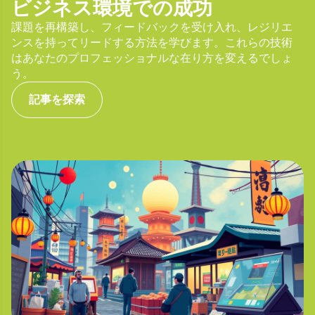
ビジネス環境での成功
課題を再構築し、フィードバックを受け入れ、レジリエ
ンスを持ってリードする方法を学びます。これらの技術
はあなたのプロフェッショナルな在り方を変えるでしょ
う。
記事を探索