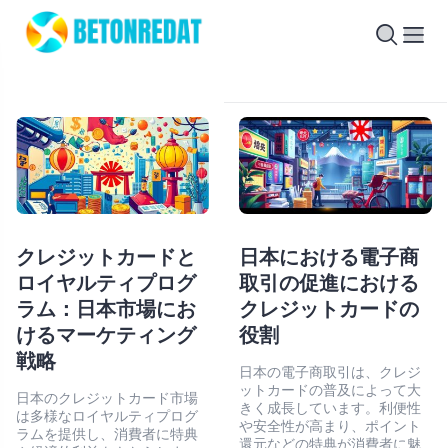
クレジットカードと
日本における電子商
ロイヤルティプログ
取引の促進における
ラム：日本市場にお
クレジットカードの
けるマーケティング
役割
戦略
日本の電子商取引は、クレジ
ットカードの普及によって大
日本のクレジットカード市場
きく成長しています。利便性
は多様なロイヤルティプログ
や安全性が高まり、ポイント
ラムを提供し、消費者に特典
還元などの特典が消費者に魅