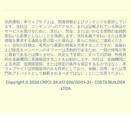
法的通知：本ウェブサイトは、関連情報およびコンテンツを提供してい
ます。当社は、コンテンツへのアクセス、または記載されている商品や
サービスを受けるために、支払い、預金、またはいかなる形態の金銭的
前払いも必要としないことを強調します。当社名義で支払いまたは追加
情報を要求する連絡を受け取った場合は、直ちに当社にご連絡くださ
い。当社の目標は、有用かつ最新の情報を共有することですが、金融お
よび販促キャンペーンのオファーは流動的であるため、一部の情報が常
に最新であるとは限りません。決定を下す前に、すべての詳細、利用規
約を金融機関に直接確認することをお勧めします。当社は、金融機関に
よる承認、信用限度額、または特定の条件を保証するものではなく、本
ウェブサイトは情報提供のみを目的としており、金融、法律、または専
門的アドバイスとして解釈されるべきではないことにご注意ください。
Copyright © 2026 CNPJ: 24.617.596/0001-31 - COSTA BUILDER
LTDA