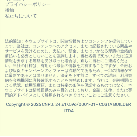
プライバシーポリシー
接触
私たちについて
法的通知：本ウェブサイトは、関連情報およびコンテンツを提供してい
ます。当社は、コンテンツへのアクセス、または記載されている商品や
サービスを受けるために、支払い、預金、またはいかなる形態の金銭的
前払いも必要としないことを強調します。当社名義で支払いまたは追加
情報を要求する連絡を受け取った場合は、直ちに当社にご連絡くださ
い。当社の目標は、有用かつ最新の情報を共有することですが、金融お
よび販促キャンペーンのオファーは流動的であるため、一部の情報が常
に最新であるとは限りません。決定を下す前に、すべての詳細、利用規
約を金融機関に直接確認することをお勧めします。当社は、金融機関に
よる承認、信用限度額、または特定の条件を保証するものではなく、本
ウェブサイトは情報提供のみを目的としており、金融、法律、または専
門的アドバイスとして解釈されるべきではないことにご注意ください。
Copyright © 2026 CNPJ: 24.617.596/0001-31 - COSTA BUILDER
LTDA