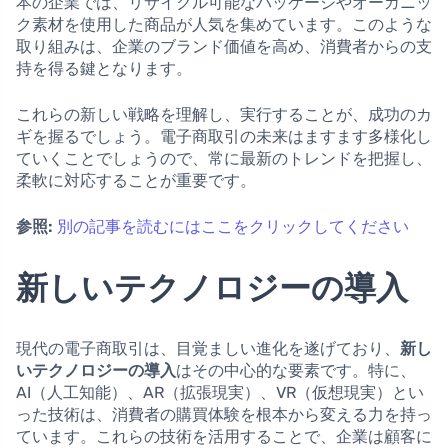
本の企業では、リサイクル可能なパッケージやオーガニッ
ク素材を使用した商品が人気を集めています。このような
取り組みは、企業のブランド価値を高め、消費者からの支
持を得る鍵となります。
これらの新しい戦略を理解し、実行することが、成功のカ
ギを握るでしょう。電子商取引の未来はますます多様化し
ていくことでしょうので、常に最新のトレンドを把握し、
柔軟に対応することが重要です。
参照:
別の記事を読むにはここをクリックしてください
新しいテクノロジーの導入
現代の電子商取引は、目覚ましい進化を遂げており、
新し
いテクノロジーの導入
はその中心的な要素です。特に、
AI（人工知能）、AR（拡張現実）、VR（仮想現実）とい
った技術は、消費者の購買体験を根本から変える力を持っ
ています。これらの技術を活用することで、企業は顧客に