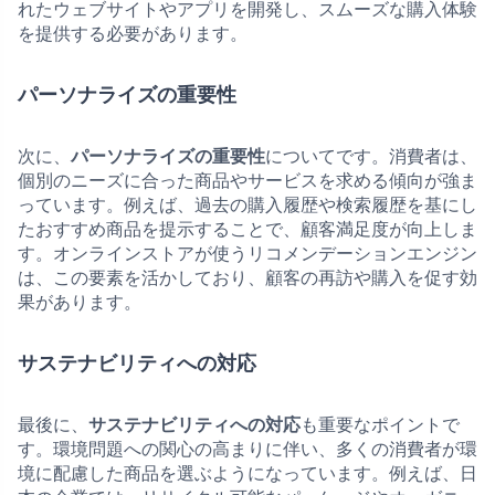
れたウェブサイトやアプリを開発し、スムーズな購入体験
を提供する必要があります。
パーソナライズの重要性
次に、
パーソナライズの重要性
についてです。消費者は、
個別のニーズに合った商品やサービスを求める傾向が強ま
っています。例えば、過去の購入履歴や検索履歴を基にし
たおすすめ商品を提示することで、顧客満足度が向上しま
す。オンラインストアが使うリコメンデーションエンジン
は、この要素を活かしており、顧客の再訪や購入を促す効
果があります。
サステナビリティへの対応
最後に、
サステナビリティへの対応
も重要なポイントで
す。環境問題への関心の高まりに伴い、多くの消費者が環
境に配慮した商品を選ぶようになっています。例えば、日