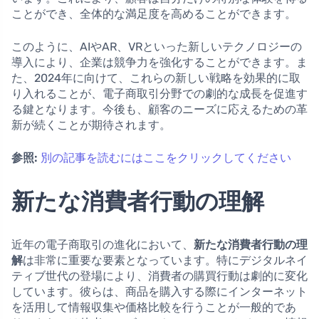
ことができ、全体的な満足度を高めることができます。
このように、AIやAR、VRといった新しいテクノロジーの
導入により、企業は競争力を強化することができます。ま
た、2024年に向けて、これらの新しい戦略を効果的に取
り入れることが、電子商取引分野での劇的な成長を促進す
る鍵となります。今後も、顧客のニーズに応えるための革
新が続くことが期待されます。
参照:
別の記事を読むにはここをクリックしてください
新たな消費者行動の理解
近年の電子商取引の進化において、
新たな消費者行動の理
解
は非常に重要な要素となっています。特にデジタルネイ
ティブ世代の登場により、消費者の購買行動は劇的に変化
しています。彼らは、商品を購入する際にインターネット
を活用して情報収集や価格比較を行うことが一般的であ