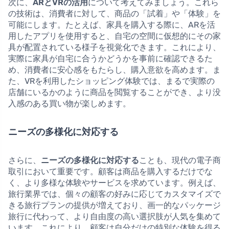
次に、
ARとVRの活用
について考えてみましょう。これら
の技術は、消費者に対して、商品の「試着」や「体験」を
可能にします。たとえば、家具を購入する際に、ARを活
用したアプリを使用すると、自宅の空間に仮想的にその家
具が配置されている様子を視覚化できます。これにより、
実際に家具が自宅に合うかどうかを事前に確認できるた
め、消費者に安心感をもたらし、購入意欲を高めます。ま
た、VRを利用したショッピング体験では、まるで実際の
店舗にいるかのように商品を閲覧することができ、より没
入感のある買い物が楽しめます。
ニーズの多様化に対応する
さらに、
ニーズの多様化に対応する
ことも、現代の電子商
取引において重要です。顧客は商品を購入するだけでな
く、より多様な体験やサービスを求めています。例えば、
旅行業界では、個々の顧客の好みに応じてカスタマイズで
きる旅行プランの提供が増えており、画一的なパッケージ
旅行に代わって、より自由度の高い選択肢が人気を集めて
います。これにより、顧客は自分だけの特別な体験を得る