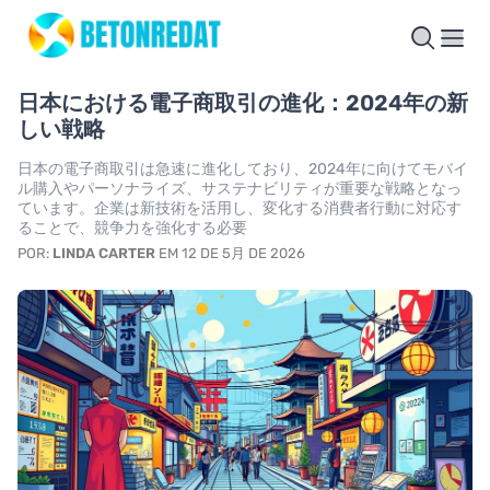
日本における電子商取引の進化：2024年の新
しい戦略
日本の電子商取引は急速に進化しており、2024年に向けてモバイ
ル購入やパーソナライズ、サステナビリティが重要な戦略となっ
ています。企業は新技術を活用し、変化する消費者行動に対応す
ることで、競争力を強化する必要
POR:
LINDA CARTER
EM 12 DE 5月 DE 2026