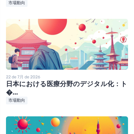
市場動向
22 de 7月 de 2026
日本における医療分野のデジタル化：ト
�...
市場動向