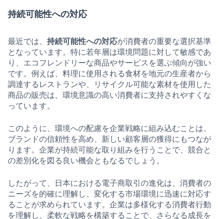
持続可能性への対応
最近では、
持続可能性への対応
が消費者の重要な選択基準
となっています。特に若年層は環境問題に対して敏感であ
り、エコフレンドリーな商品やサービスを選ぶ傾向が強い
です。例えば、料理に使用される食材を地元の生産者から
調達するレストランや、リサイクル可能な素材を使用した
商品の販売は、環境意識の高い消費者に支持されやすくな
っています。
このように、環境への配慮を企業戦略に組み込むことは、
ブランドの信頼性を高め、新しい顧客層の獲得にもつなが
ります。企業が持続可能な取り組みを行うことで、競合と
の差別化を図る良い機会ともなるでしょう。
したがって、日本における電子商取引の進化は、消費者の
ニーズを的確に理解し、変化する市場環境に迅速に対応す
ることが求められています。企業は多様化する消費者行動
を理解し、柔軟な戦略を構築することで、さらなる成長を