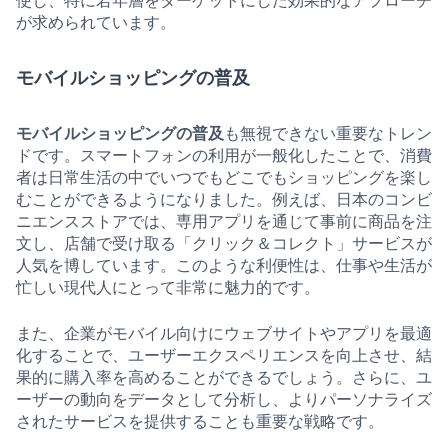
使し、特に若年層をターゲットにした効果的なアプローチ
が求められています。
モバイルショッピングの普及
モバイルショッピングの普及
も無視できない重要なトレン
ドです。スマートフォンの利用が一般化したことで、消費
者は日常生活の中でいつでもどこでもショッピングを楽し
むことができるようになりました。例えば、日本のコンビ
ニエンスストアでは、専用アプリを通じて事前に商品を注
文し、店舗で受け取る「クリック＆コレクト」サービスが
人気を博しています。このような利便性は、仕事や生活が
忙しい現代人にとって非常に魅力的です。
また、企業がモバイル向けにウェブサイトやアプリを最適
化することで、ユーザーエクスペリエンスを向上させ、結
果的に購入率を高めることができるでしょう。さらに、ユ
ーザーの動向をデータとして分析し、よりパーソナライズ
されたサービスを提供することも重要な戦略です。