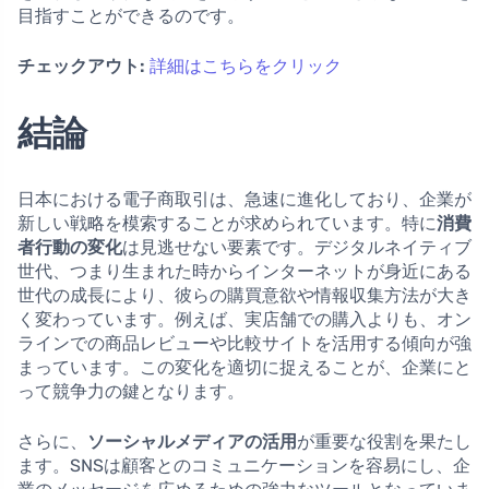
目指すことができるのです。
チェックアウト:
詳細はこちらをクリック
結論
日本における電子商取引は、急速に進化しており、企業が
新しい戦略を模索することが求められています。特に
消費
者行動の変化
は見逃せない要素です。デジタルネイティブ
世代、つまり生まれた時からインターネットが身近にある
世代の成長により、彼らの購買意欲や情報収集方法が大き
く変わっています。例えば、実店舗での購入よりも、オン
ラインでの商品レビューや比較サイトを活用する傾向が強
まっています。この変化を適切に捉えることが、企業にと
って競争力の鍵となります。
さらに、
ソーシャルメディアの活用
が重要な役割を果たし
ます。SNSは顧客とのコミュニケーションを容易にし、企