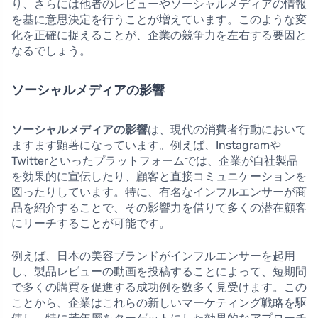
り、さらには他者のレビューやソーシャルメディアの情報
を基に意思決定を行うことが増えています。このような変
化を正確に捉えることが、企業の競争力を左右する要因と
なるでしょう。
ソーシャルメディアの影響
ソーシャルメディアの影響
は、現代の消費者行動において
ますます顕著になっています。例えば、Instagramや
Twitterといったプラットフォームでは、企業が自社製品
を効果的に宣伝したり、顧客と直接コミュニケーションを
図ったりしています。特に、有名なインフルエンサーが商
品を紹介することで、その影響力を借りて多くの潜在顧客
にリーチすることが可能です。
例えば、日本の美容ブランドがインフルエンサーを起用
し、製品レビューの動画を投稿することによって、短期間
で多くの購買を促進する成功例を数多く見受けます。この
ことから、企業はこれらの新しいマーケティング戦略を駆