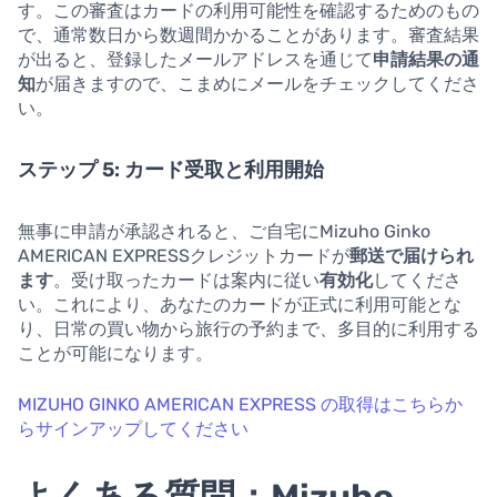
す。この審査はカードの利用可能性を確認するためのもの
で、通常数日から数週間かかることがあります。審査結果
が出ると、登録したメールアドレスを通じて
申請結果の通
知
が届きますので、こまめにメールをチェックしてくださ
い。
ステップ 5: カード受取と利用開始
無事に申請が承認されると、ご自宅にMizuho Ginko
AMERICAN EXPRESSクレジットカードが
郵送で届けられ
ます
。受け取ったカードは案内に従い
有効化
してくださ
い。これにより、あなたのカードが正式に利用可能とな
り、日常の買い物から旅行の予約まで、多目的に利用する
ことが可能になります。
MIZUHO GINKO AMERICAN EXPRESS の取得はこちらか
らサインアップしてください