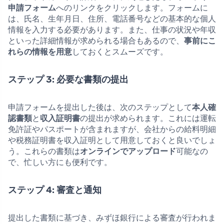
申請フォーム
へのリンクをクリックします。フォームに
は、氏名、生年月日、住所、電話番号などの基本的な個人
情報を入力する必要があります。また、仕事の状況や年収
といった詳細情報が求められる場合もあるので、
事前にこ
れらの情報を用意
しておくとスムーズです。
ステップ 3: 必要な書類の提出
申請フォームを提出した後は、次のステップとして
本人確
認書類
と
収入証明書
の提出が求められます。これには運転
免許証やパスポートが含まれますが、会社からの給料明細
や税務証明書を収入証明として用意しておくと良いでしょ
う。これらの書類は
オンラインでアップロード
可能なの
で、忙しい方にも便利です。
ステップ 4: 審査と通知
提出した書類に基づき、みずほ銀行による審査が行われま