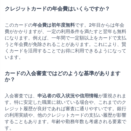
クレジットカードの年会費はいくらですか？
このカードの
年会費は初年度無料
です。2年目からは年会
費がかかりますが、一定の利用条件を満たすと翌年も無料
になります。例えば、一年間で一定額以上をカードで支払
うと年会費が免除されることがあります。これにより、賢
くカードを活用することでお得に利用できるようになって
います。
カードの入会審査ではどのような基準があります
か？
入会審査では、
申込者の収入状況や信用情報
が重視されま
す。特に安定した職業に就いている場合や、これまでのク
レジット履歴が良好であれば審査に通りやすいです。銀行
の利用実績や、他のクレジットカードの支払い履歴が影響
することもあります。年齢や勤務年数も考慮される要素で
す。