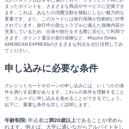
まったポイントを、さまざまな商品やサービスに交換でき
ます。これは、あなたの消費活動を無駄にしない魅力的な
要素です。また、このカードには旅行保険が自動的に付帯
されています。旅行中の急なトラブルに備えた保険内容が
充実しているため、出張や旅行をする際に安心して利用で
きます。ポイント還元や旅行保険など、Mizuho Ginko
AMERICAN EXPRESSのさまざまな利点をぜひ活用してみ
てください。
申し込みに必要な条件
クレジットカードやローンの申し込みには、いくつかの条
件を満たす必要があります。これらの条件を理解すること
で、スムーズに申し込みを進めることができるでしょう。
以下に、重要な条件を詳しく説明します。
年齢制限:
申込者は
満20歳以上
であることが求めら
れます。例えば、大学に通いながらアルバイトをし