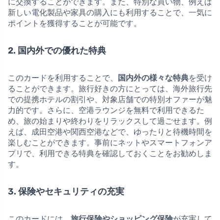
に交換することができます。また、特別な買い物、例えば
新しい電化製品や家具の購入にも利用することで、一気に
ポイントを獲得することが可能です。
2. 国内外での優れた特典
このカードを利用することで、
国内外の様々な特典
を受け
ることができます。旅行好きの方にとっては、海外旅行先
での提携ホテルの割引や、対象店舗での特別オファーが魅
力的です。さらに、空港ラウンジを無料で利用できるた
め、旅の始まりや終わりをリラックスして過ごせます。例
えば、成田空港や関西空港などで、ゆったりと待機時間を
楽しむことができます。事前にネットやスマートフォンア
プリで、利用できる特典を確認しておくことをお勧めしま
す。
3. 保険やセキュリティの充実
このカードには、
旅行保険やショッピング保険
が充実して