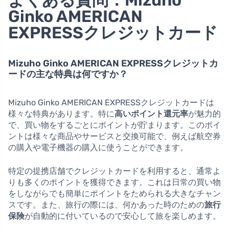
よくある質問：Mizuho
Ginko AMERICAN
EXPRESSクレジットカード
Mizuho Ginko AMERICAN EXPRESSクレジットカ
ードの主な特典は何ですか？
Mizuho Ginko AMERICAN EXPRESSクレジットカードは
様々な特典があります。特に
高いポイント還元率
が魅力的
で、買い物をするごとにポイントが貯まります。このポイ
ントは様々な商品やサービスと交換可能で、例えば航空券
の購入や電子機器の購入に使うことができます。
特定の提携店舗でクレジットカードを利用すると、通常よ
りも多くのポイントを獲得できます。これは日常の買い物
をしながらでも簡単にポイントをためられる大きなチャン
スです。また、旅行の際には、何かあった時のための
旅行
保険
が自動的に付いているので安心して旅を楽しめます。