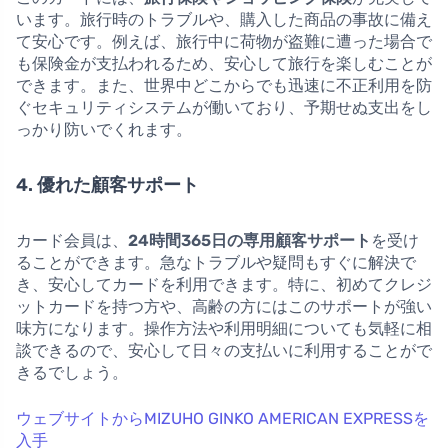
います。旅行時のトラブルや、購入した商品の事故に備え
て安心です。例えば、旅行中に荷物が盗難に遭った場合で
も保険金が支払われるため、安心して旅行を楽しむことが
できます。また、世界中どこからでも迅速に不正利用を防
ぐセキュリティシステムが働いており、予期せぬ支出をし
っかり防いでくれます。
4. 優れた顧客サポート
カード会員は、
24時間365日の専用顧客サポート
を受け
ることができます。急なトラブルや疑問もすぐに解決で
き、安心してカードを利用できます。特に、初めてクレジ
ットカードを持つ方や、高齢の方にはこのサポートが強い
味方になります。操作方法や利用明細についても気軽に相
談できるので、安心して日々の支払いに利用することがで
きるでしょう。
ウェブサイトからMIZUHO GINKO AMERICAN EXPRESSを
入手