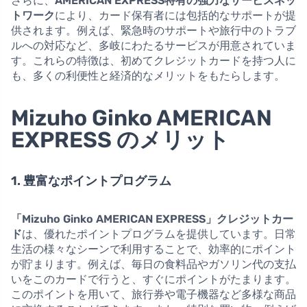
さらに、
AMERICAN EXPRESS特有の強力なサービスネッ
トワーク
により、カード保有者には包括的なサポートが提
供されます。例えば、緊急時のサポートや旅行中のトラブ
ルへの対応など、多岐にわたるサービスが用意されていま
す。これらの特徴は、初めてクレジットカードを持つ人に
も、多くの利便性と経済的なメリットをもたらします。
Mizuho Ginko AMERICAN
EXPRESS のメリット
1. 豊富なポイントプログラム
「Mizuho Ginko AMERICAN EXPRESS」クレジットカー
ド
は、優れたポイントプログラムを提供しています。日常
生活の様々なシーンで利用することで、効率的にポイント
が貯まります。例えば、毎日の食料品やガソリン代の支払
いをこのカードで行うと、すぐにポイントがたまります。
このポイントを用いて、旅行券や電子機器など多様な商品