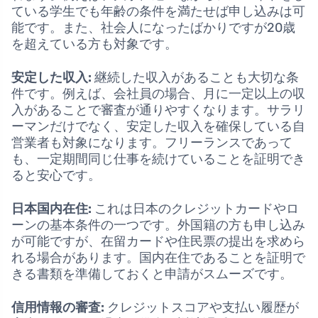
ている学生でも年齢の条件を満たせば申し込みは可
能です。また、社会人になったばかりですが20歳
を超えている方も対象です。
安定した収入:
継続した収入があることも大切な条
件です。例えば、会社員の場合、月に一定以上の収
入があることで審査が通りやすくなります。サラリ
ーマンだけでなく、安定した収入を確保している自
営業者も対象になります。フリーランスであって
も、一定期間同じ仕事を続けていることを証明でき
ると安心です。
日本国内在住:
これは日本のクレジットカードやロ
ーンの基本条件の一つです。外国籍の方も申し込み
が可能ですが、在留カードや住民票の提出を求めら
れる場合があります。国内在住であることを証明で
きる書類を準備しておくと申請がスムーズです。
信用情報の審査:
クレジットスコアや支払い履歴が