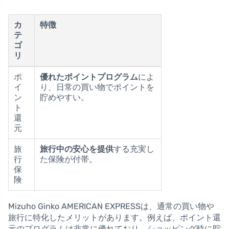
カ
特徴
テ
ゴ
リ
ポ
優れたポイントプログラム
によ
イ
り、日常の買い物でポイントを
ン
貯めやすい。
ト
還
元
旅
旅行中の安心を提供
する充実し
行
た保険が付帯。
保
険
Mizuho Ginko AMERICAN EXPRESSは、通常の買い物や
旅行に特化したメリットがあります。例えば、ポイント還
元のプログラムは非常に優れており、ショッピング時に貯