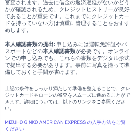
審査されます。過去に借金の返済遅延がないかどう
かが確認されるため、クレジットヒストリーが良好
であることが重要です。これまでにクレジットカー
ドを持っていない方は慎重に管理することをおすす
めします。
本人確認書類の提出:
申し込みには運転免許証やパ
スポートなどの
本人確認書類
が必要です。オンライ
ンでの申し込みでも、これらの書類をデジタル形式
で提出する必要があります。事前に写真を撮って準
備しておくと手間が省けます。
上記の条件をしっかり満たして準備を整えることで、クレ
ジットカードやローンの審査をスムーズに進めることがで
きます。詳細については、以下のリンクをご参照くださ
い。
MIZUHO GINKO AMERICAN EXPRESS の入手方法をご覧
ください