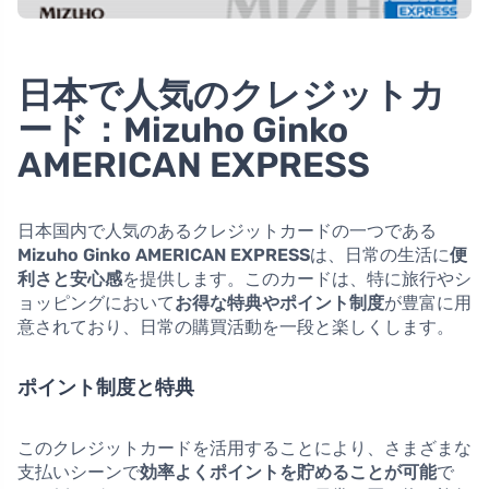
日本で人気のクレジットカ
ード：Mizuho Ginko
AMERICAN EXPRESS
日本国内で人気のあるクレジットカードの一つである
Mizuho Ginko AMERICAN EXPRESS
は、日常の生活に
便
利さと安心感
を提供します。このカードは、特に旅行やシ
ョッピングにおいて
お得な特典やポイント制度
が豊富に用
意されており、日常の購買活動を一段と楽しくします。
ポイント制度と特典
このクレジットカードを活用することにより、さまざまな
支払いシーンで
効率よくポイントを貯めることが可能
で