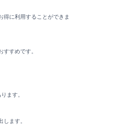
お得に利用することができま
おすすめです。
があります。
出します。
。