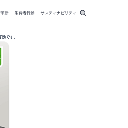
術革新
消費者行動
サスティナビリティ
に有効です。