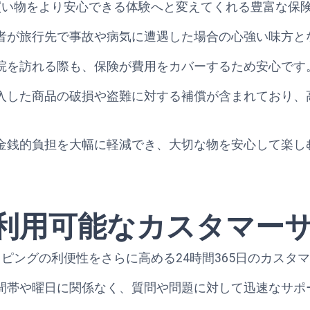
dは、日常の買い物をより安心できる体験へと変えてくれる豊富
者が旅行先で事故や病気に遭遇した場合の心強い味方と
院を訪れる際も、保険が費用をカバーするため安心です
入した商品の破損や盗難に対する補償が含まれており、
金銭的負担を大幅に軽減でき、大切な物を安心して楽し
5日利用可能なカスタマー
dでは、ショッピングの利便性をさらに高める24時間365日の
間帯や曜日に関係なく、質問や問題に対して迅速なサポ