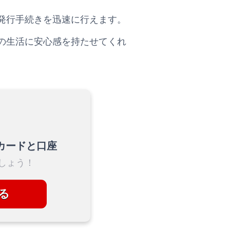
発行手続きを迅速に行えます。
の生活に安心感を持たせてくれ
カードと口座
しょう！
る