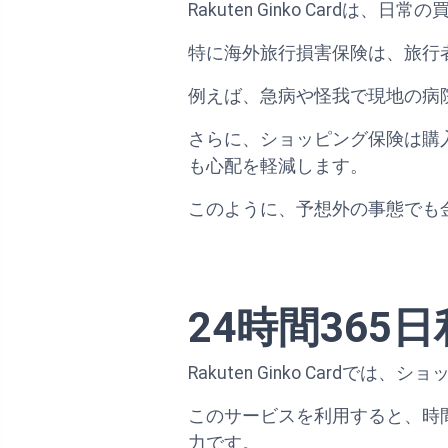
Rakuten Ginko Car
特に海外旅行損害保険は、旅行
例えば、急病や怪我で現地の病
さらに、ショッピング保険は購
も心配を軽減します。
このように、予想外の事態でも
24時間36
Rakuten Ginko Car
このサービスを利用すると、時
力です。