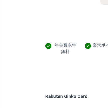
年会費永年
楽天ポ
無料
Rakuten Ginko Card