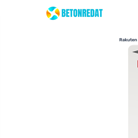
Rakut