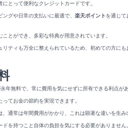
者にとって便利なクレジットカードです。
ピングや日常の支払いに最適で、
楽天ポイント
を通じて
むことができ、多彩な特典が用意されています。
ュリティも万全に整えられているため、初めての方にも
料
dは、年会費が永年無料で、常に費用を気にせずに所有できる利点
たってお金の節約を実現できます。
は、通常は年間費用がかかり、これは顕著な違いを生み
ードを持つこと自体の負担を気にする必要がありません