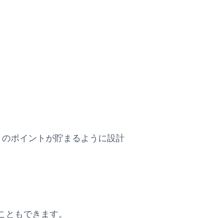
。
り多くのポイントが貯まるように設計
こともできます。