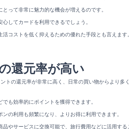
にとって非常に魅力的な機会が増えるのです。
安心してカードを利用できるでしょう。
生活コストを低く抑えるための優れた手段とも言えます
の還元率が高い
rdは、楽天ポイントの還元率が非常に高く、日常の買い物からよ
どでも効率的にポイントを獲得できます。
ポンの利用も頻繁になり、よりお得に利用できます。
商品やサービスに交換可能で、旅行費用などに活用する