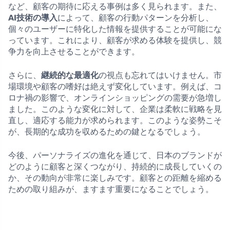
など、顧客の期待に応える事例は多く見られます。また、
AI技術の導入
によって、顧客の行動パターンを分析し、
個々のユーザーに特化した情報を提供することが可能にな
っています。これにより、顧客が求める体験を提供し、競
争力を向上させることができます。
さらに、
継続的な最適化
の視点も忘れてはいけません。市
場環境や顧客の嗜好は絶えず変化しています。例えば、コ
ロナ禍の影響で、オンラインショッピングの需要が急増し
ました。このような変化に対して、企業は柔軟に戦略を見
直し、適応する能力が求められます。このような姿勢こそ
が、長期的な成功を収めるための鍵となるでしょう。
今後、パーソナライズの進化を通じて、日本のブランドが
どのように顧客と深くつながり、持続的に成長していくの
か、その動向が非常に楽しみです。顧客との距離を縮める
ための取り組みが、ますます重要になることでしょう。