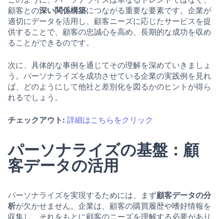
顧客との
深い関係構築
につながる重要な要素です。企業が
適切にデータを活用し、顧客ニーズに応じたサービスを提
供することで、顧客の忠誠心を高め、長期的な成功を収め
ることができるのです。
次に、具体的な事例を通じてその理解を深めていきましょ
う。パーソナライズを成功させている企業の実践例を見れ
ば、どのようにして他社と差別化を図るかのヒントが得ら
れるでしょう。
チェックアウト:
詳細はこちらをクリック
パーソナライズの基盤：顧
客データの活用
パーソナライズを実現するためには、まず
顧客データの分
析
が欠かせません。企業は、顧客の購買履歴や嗜好情報を
収集し、それをもとに顧客のニーズを理解する必要があり