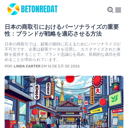
日本の商取引におけるパーソナライズの重要
性：ブランドが戦略を適応させる方法
日本の商取引では、顧客の期待に応えるためにパーソナライズが
不可欠です。企業は顧客データを活用し、カスタマイズされた体
験を提供することで、ブランド忠誠心を高め、長期的な成功を収
めることが求められています。
POR:
LINDA CARTER
EM 16 DE 5月 DE 2026