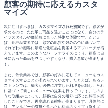
顧客の期待に応えるカスタ
マイズ
次に注目すべきは、
カスタマイズされた提案
です。顧客が
求めるのは、ただ単に商品を選ぶことではなく、自分のラ
イフスタイルや価値観に合った特別な体験です。たとえ
ば、化粧品業界では、顧客の肌質や好みの色に基づいて、
それぞれの顧客に最適な化粧品を提案するアプローチが増
えています。このようなパーソナライズにより、顧客は自
分に合った商品を見つけやすくなり、購入意欲が高まりま
す。
また、飲食業界では、顧客の好みに応じてメニューをカス
タマイズすることが求められています。たとえば、あるレ
ストランでは、顧客が過去に注文した料理を記録し、それ
に基づいて新しいメニューの提案を行っています。このよ
うな取組みによって、顧客は自分の嗜好に応じた料理を楽
しむことができ、再度訪れる確率が高まります。具体的に
は、アレルギーの有無や食べたい料理のタイプ（例えば、