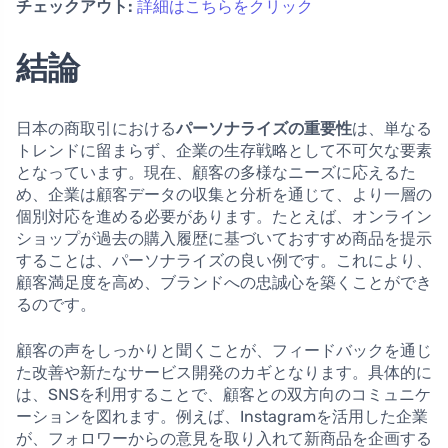
チェックアウト:
詳細はこちらをクリック
結論
日本の商取引における
パーソナライズの重要性
は、単なる
トレンドに留まらず、企業の生存戦略として不可欠な要素
となっています。現在、顧客の多様なニーズに応えるた
め、企業は顧客データの収集と分析を通じて、より一層の
個別対応を進める必要があります。たとえば、オンライン
ショップが過去の購入履歴に基づいておすすめ商品を提示
することは、パーソナライズの良い例です。これにより、
顧客満足度を高め、ブランドへの忠誠心を築くことができ
るのです。
顧客の声をしっかりと聞くことが、フィードバックを通じ
た改善や新たなサービス開発のカギとなります。具体的に
は、SNSを利用することで、顧客との双方向のコミュニケ
ーションを図れます。例えば、Instagramを活用した企業
が、フォロワーからの意見を取り入れて新商品を企画する