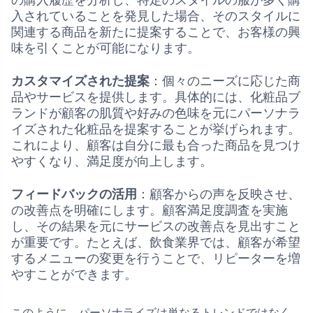
の購入履歴を分析し、特定のスタイルの服が多く購
入されていることを発見した場合、そのスタイルに
関連する商品を新たに提案することで、お客様の興
味を引くことが可能になります。
カスタマイズされた提案
：個々のニーズに応じた商
品やサービスを提供します。具体的には、化粧品ブ
ランドが顧客の肌質や好みの色味を元にパーソナラ
イズされた化粧品を提案することが挙げられます。
これにより、顧客は自分に最も合った商品を見つけ
やすくなり、満足度が向上します。
フィードバックの活用
：顧客からの声を反映させ、
の改善点を明確にします。顧客満足度調査を実施
し、その結果を元にサービスの改善点を見出すこと
が重要です。たとえば、飲食業界では、顧客が希望
するメニューの変更を行うことで、リピーターを増
やすことができます。
このように、パーソナライズは単なるトレンドではなく、