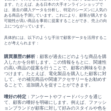
ます。たとえば、ある日本の大手オンラインショップで
は、過去の購入データを分析し、特定のシーズンに人気の
ある商品を予測しています。これにより、顧客が購入する
可能性が高い商品を事前に提案することができ、売上の向
上につながっています。
具体的には、以下のような手法で顧客データを活用するこ
とが考えられます：
購買履歴の解析
：顧客が過去にどのような商品を購
入したかを分析します。この情報をもとに、関連性
の高い商品の提案を行うことで、顧客の興味を引き
つけます。たとえば、電化製品を購入した顧客に対
して、その補完商品や関連アクセサリーをお勧めす
ることで、追加購入を促すことができます。
嗜好の特定
：アンケートやフィードバックを通じ
て、顧客の嗜好を明確にします。例えば、ファッシ
ョンブランドが顧客に対して好みのスタイルや色を