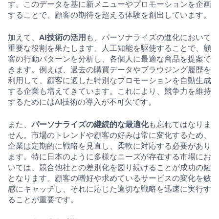
す。このデータを基に新メニューやプロモーションを企画
することで、顧客の期待を超える体験を創出しています。
加えて、
AI技術の活用
も、パーソナライズの進化において
重要な役割を果たします。人工知能を駆使することで、顧
客の行動パターンを分析し、各個人に最適な商品を提案で
きます。例えば、過去の購買データやブラウジング履歴を
利用して、顧客に適した特別なプロモーションを自動生成
する企業も増えてきています。これにより、競争力を維持
するためにはAI技術の導入が不可欠です。
また、
パーソナライズの継続的な最適化
も忘れてはなりま
せん。市場のトレンドや顧客の好みは常に変化するため、
企業は定期的に戦略を見直し、柔軟に対応する必要があり
ます。特に日本のように多様なニーズが存在する市場にお
いては、競合他社との差別化を図り続けることが成功の鍵
となります。顧客の嗜好や求めているサービスの変化を敏
感にキャッチし、それに応じた適切な戦略を迅速に実行す
ることが重要です。