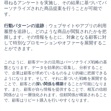
尋ねるアンケートを実施し、その結果に基づいてパ
ーソナライズされた商品提案を行うことが可能で
す。
行動パターンの追跡
：ウェブサイトやアプリの利用
履歴を追跡し、どのような商品が閲覧されたかを把
握します。その情報をもとに、対象となる顧客に対
して特別なプロモーションやオファーを展開するこ
とができます。
このように、顧客データの活用はパーソナライズ戦略の基
盤となります。データを効果的に収集し、分析すること
で、企業は顧客が求めているものをより的確に把握できる
ようになります。そして、それに基づいた戦略を展開する
ことで、顧客との
深い関係を構築
することが可能になりま
す。また、顧客が自ら情報を提供することで、相互の信頼
関係がより一層強化されます。信頼関係が構築されること
で、顧客はリピート購入を行いやすくなります。