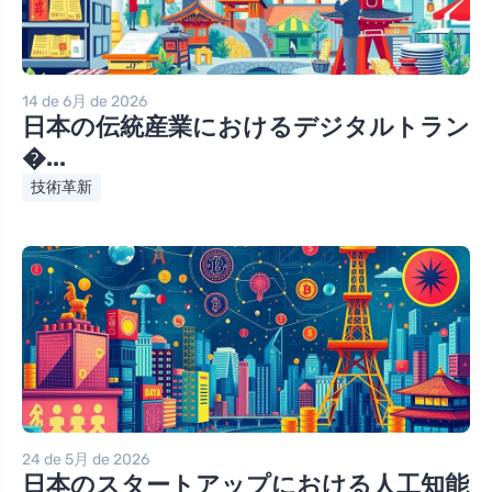
14 de 6月 de 2026
日本の伝統産業におけるデジタルトラン
�...
技術革新
24 de 5月 de 2026
日本のスタートアップにおける人工知能