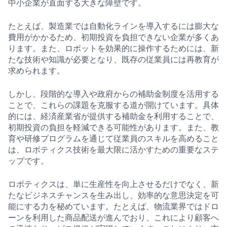
中小企業が直面する大きな障壁です。
たとえば、製造業では自動化ラインを導入するには膨大な
費用がかかるため、初期投資を負担できない企業が多くあ
ります。また、ロボットを効果的に操作するためには、新
たな技術や知識が必要となり、既存の従業員には再教育が
求められます。
しかし、段階的な導入や政府からの補助金制度を活用する
ことで、これらの課題を克服する道が開けています。具体
的には、経済産業省が提供する補助金を利用することで、
初期投資の負担を軽減できる可能性があります。また、教
育や研修プログラムを通じて従業員のスキルを高めること
は、ロボティクス技術を最大限に活かすための重要なステ
ップです。
ロボティクスは、単に生産性を向上させるだけでなく、新
たなビジネスチャンスを生み出し、効率的な意思決定を可
能にする力を秘めています。たとえば、物流業界ではドロ
ーンを利用した商品配送が進んでおり、これにより顧客へ