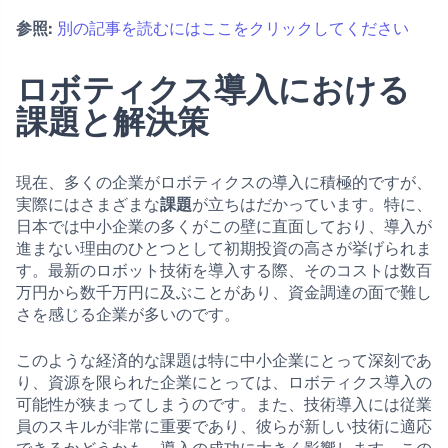
参照:
別の記事を読むにはここをクリックしてください
ロボティクス導入における
課題と解決策
現在、多くの企業がロボティクスの導入に積極的ですが、
実際にはさまざまな
課題
が立ちはだかっています。特に、
日本では中小企業の多くがこの壁に直面しており、導入が
進まない理由のひとつとして初期投資の高さが挙げられま
す。最新のロボット技術を導入する際、そのコストは数百
万円から数千万円に及ぶことがあり、資金調達の面で難し
さを感じる企業が多いのです。
このような経済的な課題は特に中小企業にとって深刻であ
り、資源を限られた企業にとっては、ロボティクス導入の
可能性が狭まってしまうのです。また、技術導入には従業
員のスキルが非常に重要であり、彼らが新しい技術に適応