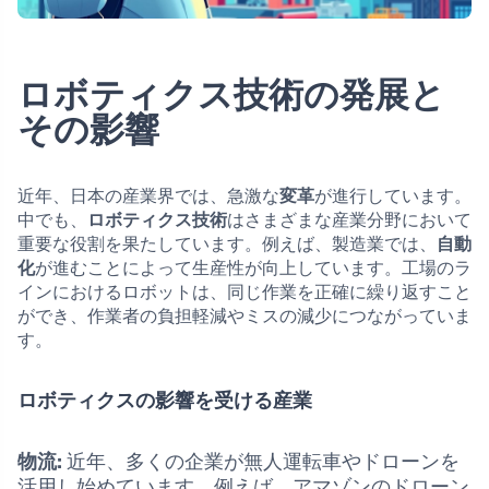
ロボティクス技術の発展と
その影響
近年、日本の産業界では、急激な
変革
が進行しています。
中でも、
ロボティクス技術
はさまざまな産業分野において
重要な役割を果たしています。例えば、製造業では、
自動
化
が進むことによって生産性が向上しています。工場のラ
インにおけるロボットは、同じ作業を正確に繰り返すこと
ができ、作業者の負担軽減やミスの減少につながっていま
す。
ロボティクスの影響を受ける産業
物流:
近年、多くの企業が無人運転車やドローンを
活用し始めています。例えば、アマゾンのドローン