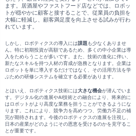
ます。居酒屋やファストフード店などでは、ロボッ
トが穏やかに顧客と接することで、従業員の負担を
大幅に軽減し、顧客満足度を向上させる試みが行わ
れています。
しかし、ロボティクスの導入には
課題
も少なくありませ
ん。特に初期投資が高額であるため、多くの中小企業は導
入をためらうことが多いです。また、技術の進化に伴い、
新たなスキルを持つ人材の育成が急務となります。企業は
ロボットを単に導入するだけではなく、その活用方法を学
ぶための研修システムを確立する必要があります。
とはいえ、ロボティクス技術には
大きな機会
が潜んでいま
す。デジタル化の進展やAI技術との融合により、将来的に
はロボットがより高度な業務を担うことができるようにな
ります。これにより、競争力を高めつつ、労働力不足の補
完が期待されます。今後のロボティクスの進展を注視し、
日本の産業がどのようにその恩恵を受けるのかを見守るこ
とが重要です。