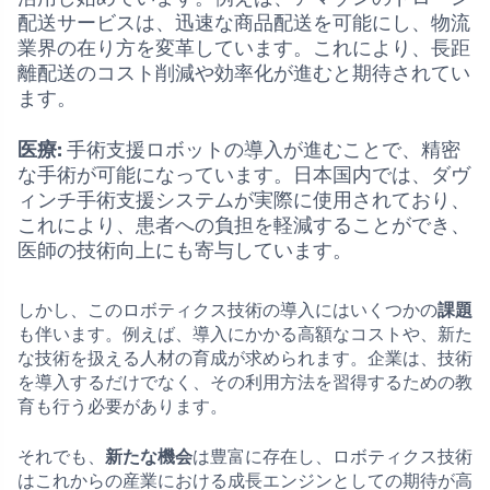
配送サービスは、迅速な商品配送を可能にし、物流
業界の在り方を変革しています。これにより、長距
離配送のコスト削減や効率化が進むと期待されてい
ます。
医療:
手術支援ロボットの導入が進むことで、精密
な手術が可能になっています。日本国内では、ダヴ
ィンチ手術支援システムが実際に使用されており、
これにより、患者への負担を軽減することができ、
医師の技術向上にも寄与しています。
しかし、このロボティクス技術の導入にはいくつかの
課題
も伴います。例えば、導入にかかる高額なコストや、新た
な技術を扱える人材の育成が求められます。企業は、技術
を導入するだけでなく、その利用方法を習得するための教
育も行う必要があります。
それでも、
新たな機会
は豊富に存在し、ロボティクス技術
はこれからの産業における成長エンジンとしての期待が高