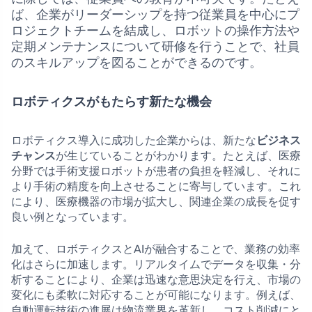
ば、企業がリーダーシップを持つ従業員を中心にプ
ロジェクトチームを結成し、ロボットの操作方法や
定期メンテナンスについて研修を行うことで、社員
のスキルアップを図ることができるのです。
ロボティクスがもたらす新たな機会
ロボティクス導入に成功した企業からは、新たな
ビジネス
チャンス
が生じていることがわかります。たとえば、医療
分野では手術支援ロボットが患者の負担を軽減し、それに
より手術の精度を向上させることに寄与しています。これ
により、医療機器の市場が拡大し、関連企業の成長を促す
良い例となっています。
加えて、ロボティクスとAIが融合することで、業務の効率
化はさらに加速します。リアルタイムでデータを収集・分
析することにより、企業は迅速な意思決定を行え、市場の
変化にも柔軟に対応することが可能になります。例えば、
自動運転技術の進展は物流業界を革新し、コスト削減にと