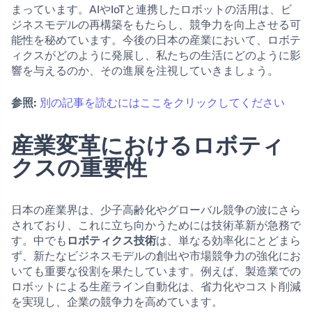
まっています。AIやIoTと連携したロボットの活用は、ビ
ジネスモデルの再構築をもたらし、競争力を向上させる可
能性を秘めています。今後の日本の産業において、ロボテ
ィクスがどのように発展し、私たちの生活にどのように影
響を与えるのか、その進展を注視していきましょう。
参照:
別の記事を読むにはここをクリックしてください
産業変革におけるロボティ
クスの重要性
日本の産業界は、少子高齢化やグローバル競争の波にさら
されており、これに立ち向かうためには技術革新が急務で
す。中でも
ロボティクス技術
は、単なる効率化にとどまら
ず、新たなビジネスモデルの創出や市場競争力の強化にお
いても重要な役割を果たしています。例えば、製造業での
ロボットによる生産ライン自動化は、省力化やコスト削減
を実現し、企業の競争力を高めています。