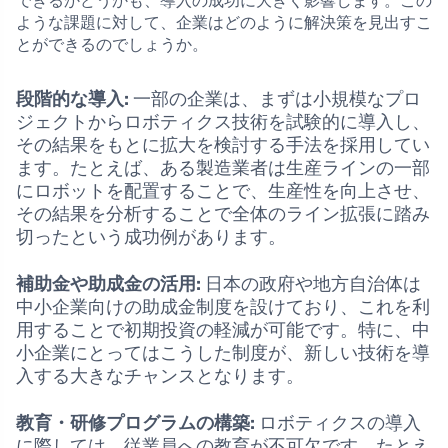
できるかどうかも、導入の成功に大きく影響します。この
ような課題に対して、企業はどのように解決策を見出すこ
とができるのでしょうか。
段階的な導入:
一部の企業は、まずは小規模なプロ
ジェクトからロボティクス技術を試験的に導入し、
その結果をもとに拡大を検討する手法を採用してい
ます。たとえば、ある製造業者は生産ラインの一部
にロボットを配置することで、生産性を向上させ、
その結果を分析することで全体のライン拡張に踏み
切ったという成功例があります。
補助金や助成金の活用:
日本の政府や地方自治体は
中小企業向けの助成金制度を設けており、これを利
用することで初期投資の軽減が可能です。特に、中
小企業にとってはこうした制度が、新しい技術を導
入する大きなチャンスとなります。
教育・研修プログラムの構築:
ロボティクスの導入
に際しては、従業員への教育が不可欠です。たとえ