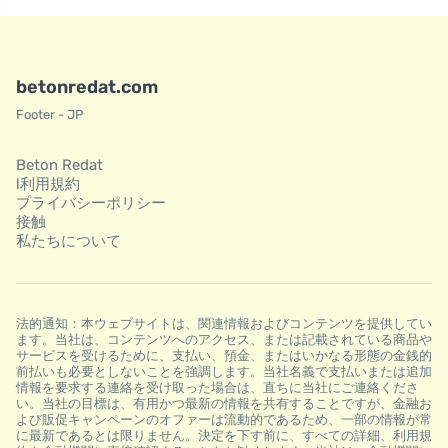
betonredat.com
Footer - JP
Beton Redat
l利用規約
プライバシーポリシー
接触
私たちについて
法的通知：本ウェブサイトは、関連情報およびコンテンツを提供してい
ます。当社は、コンテンツへのアクセス、または記載されている商品や
サービスを受けるために、支払い、預金、またはいかなる形態の金銭的
前払いも必要としないことを強調します。当社名義で支払いまたは追加
情報を要求する連絡を受け取った場合は、直ちに当社にご連絡くださ
い。当社の目標は、有用かつ最新の情報を共有することですが、金融お
よび販促キャンペーンのオファーは流動的であるため、一部の情報が常
に最新であるとは限りません。決定を下す前に、すべての詳細、利用規