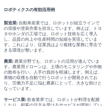
ロボティクスの有効活用例
製造業:
自動車産業では、ロボットが組立ラインで
の溶接や塗装作業を担当しています。例えば、トヨ
タやホンダの工場では、ロボット技術を広く導入
し、品質の向上や生産時間の短縮を実現していま
す。これにより、従業員はより複雑な業務に専念で
きる環境が整います。
農業:
農業分野でも、ロボットの活用が進んでいま
す。農業用ドローンは、土壌のモニタリングや作物
の散布を行い、人手の負担を軽減します。例えば、
果物の収穫を自動で行うロボットが開発されてお
り、労働力不足に悩む農家にとって、大きな助けと
なっています。
サービス業:
飲食業界では、ロボットが料理を配膳
したり、顧客の注文を受けるサービスが増加してい