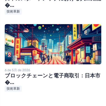
�...
技術革新
6 de 5月 de 2026
ブロックチェーンと電子商取引：日本市
�...
技術革新