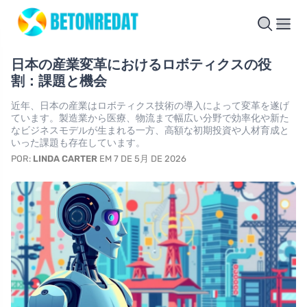
日本の産業変革におけるロボティクスの役
割：課題と機会
近年、日本の産業はロボティクス技術の導入によって変革を遂げ
ています。製造業から医療、物流まで幅広い分野で効率化や新た
なビジネスモデルが生まれる一方、高額な初期投資や人材育成と
いった課題も存在しています。
POR:
LINDA CARTER
EM 7 DE 5月 DE 2026