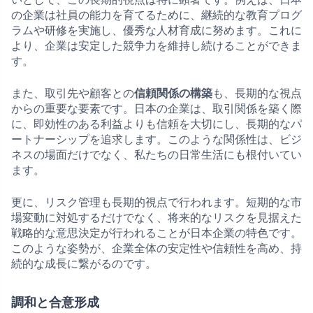
の企業は社員の能力を育てるために、継続的な教育プログ
ラムや研修を実施し、優秀な人材育成に努めます。これに
より、企業は安定した競争力を維持し続けることができま
す。
また、取引先や顧客との
信頼関係の構築
も、長期的な視点
からの重要な要素です。日本の企業は、取引関係を築く際
に、即効性のある利益よりも信頼を大切にし、長期的なパ
ートナーシップを追求します。このような関係性は、ビジ
ネスの場面だけでなく、私たちの日常生活にも根付いてい
ます。
更に、リスク管理も長期的視点で行われます。短期的な市
場変動に対処するだけでなく、将来的なリスクを見据えた
戦略的な意思決定が行われることが日本企業の特色です。
このような姿勢が、企業全体の安定性や信頼性を高め、持
続的な成長に繋がるのです。
調和と合意形成