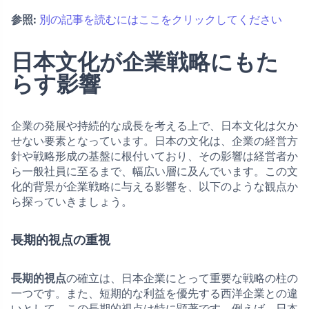
参照:
別の記事を読むにはここをクリックしてください
日本文化が企業戦略にもた
らす影響
企業の発展や持続的な成長を考える上で、日本文化は欠か
せない要素となっています。日本の文化は、企業の経営方
針や戦略形成の基盤に根付いており、その影響は経営者か
ら一般社員に至るまで、幅広い層に及んでいます。この文
化的背景が企業戦略に与える影響を、以下のような観点か
ら探っていきましょう。
長期的視点の重視
長期的視点
の確立は、日本企業にとって重要な戦略の柱の
一つです。また、短期的な利益を優先する西洋企業との違
いとして、この長期的視点は特に顕著です。例えば、日本