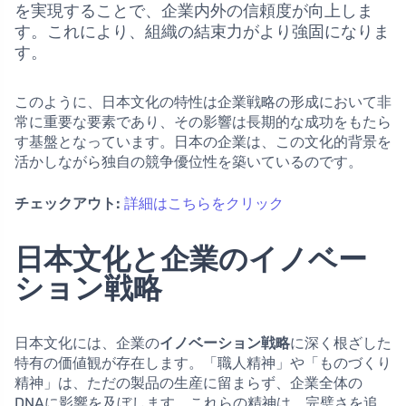
を実現することで、企業内外の信頼度が向上しま
す。これにより、組織の結束力がより強固になりま
す。
このように、日本文化の特性は企業戦略の形成において非
常に重要な要素であり、その影響は長期的な成功をもたら
す基盤となっています。日本の企業は、この文化的背景を
活かしながら独自の競争優位性を築いているのです。
チェックアウト:
詳細はこちらをクリック
日本文化と企業のイノベー
ション戦略
日本文化には、企業の
イノベーション戦略
に深く根ざした
特有の価値観が存在します。「職人精神」や「ものづくり
精神」は、ただの製品の生産に留まらず、企業全体の
DNAに影響を及ぼします。これらの精神は、完璧さを追