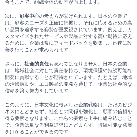
合うことで、組織全体の効率が向上します。
次に、
顧客中心
の考え方が挙げられます。日本の企業で
は、顧客のニーズを正確に把握し、それに応えるための高
い品質を追求する姿勢が重要視されています。例えば、カ
スタマイズされたサービスや製品に対する高い期待に応え
るために、企業は常にフィードバックを収集し、迅速に改
善を行うことが求められます。
さらに、
社会的責任
も忘れてはなりません。日本の企業
は、地域社会に対して責任を持ち、環境保護や持続可能な
開発に貢献することが期待されています。たとえば、地域
の清掃活動や、エコ製品の開発を通じて、企業は社会的な
信頼を築く努力をしています。
このように、日本文化に根ざした企業戦略は、ただのビジ
ネスにとどまらず、社会との関係を強化し、顧客の信頼を
得る要素となります。これらの要素を上手に組み込むこと
で、企業は単なる利益追求にとどまらず、持続可能な発展
をはかることができるのです。