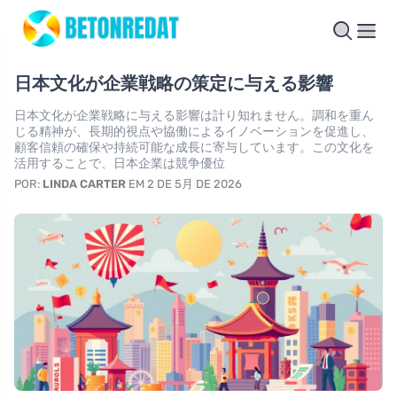
日本文化が企業戦略の策定に与える影響
日本文化が企業戦略に与える影響は計り知れません。調和を重ん
じる精神が、長期的視点や協働によるイノベーションを促進し、
顧客信頼の確保や持続可能な成長に寄与しています。この文化を
活用することで、日本企業は競争優位
POR:
LINDA CARTER
EM 2 DE 5月 DE 2026