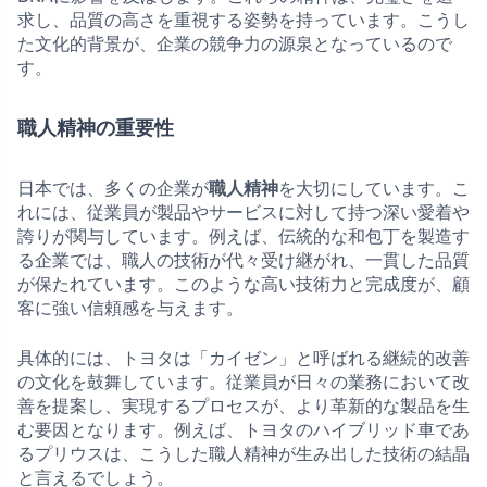
求し、品質の高さを重視する姿勢を持っています。こうし
た文化的背景が、企業の競争力の源泉となっているので
す。
職人精神の重要性
日本では、多くの企業が
職人精神
を大切にしています。こ
れには、従業員が製品やサービスに対して持つ深い愛着や
誇りが関与しています。例えば、伝統的な和包丁を製造す
る企業では、職人の技術が代々受け継がれ、一貫した品質
が保たれています。このような高い技術力と完成度が、顧
客に強い信頼感を与えます。
具体的には、トヨタは「カイゼン」と呼ばれる継続的改善
の文化を鼓舞しています。従業員が日々の業務において改
善を提案し、実現するプロセスが、より革新的な製品を生
む要因となります。例えば、トヨタのハイブリッド車であ
るプリウスは、こうした職人精神が生み出した技術の結晶
と言えるでしょう。