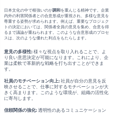
日本文化の中で根強いのが
調和
を重んじる精神です。企業
内外の利害関係者との合意形成が重視され、多様な意見を
尊重する姿勢が求められます。例えば、重要なプロジェク
トの決定においては、関係者全員の意見を集め、合意を得
るまで議論が重ねられます。このような合意形成のプロセ
スは、次のような優れた利点をもたらします。
意見の多様性:
様々な視点を取り入れることで、よ
り良い意思決定が可能になります。これにより、企
業は柔軟で革新的な戦略を打ち出すことができま
す。
社員のモチベーション向上:
社員が自分の意見を反
映させることで、仕事に対するモチベーションが大
きく高まります。このような環境が、組織の活性化
に寄与します。
信頼関係の強化:
透明性のあるコミュニケーション