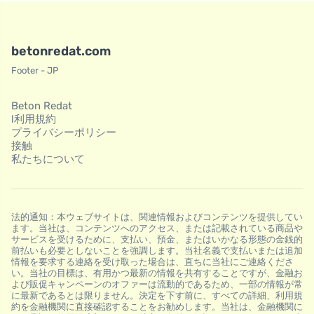
betonredat.com
Footer - JP
Beton Redat
l利用規約
プライバシーポリシー
接触
私たちについて
法的通知：本ウェブサイトは、関連情報およびコンテンツを提供してい
ます。当社は、コンテンツへのアクセス、または記載されている商品や
サービスを受けるために、支払い、預金、またはいかなる形態の金銭的
前払いも必要としないことを強調します。当社名義で支払いまたは追加
情報を要求する連絡を受け取った場合は、直ちに当社にご連絡くださ
い。当社の目標は、有用かつ最新の情報を共有することですが、金融お
よび販促キャンペーンのオファーは流動的であるため、一部の情報が常
に最新であるとは限りません。決定を下す前に、すべての詳細、利用規
約を金融機関に直接確認することをお勧めします。当社は、金融機関に