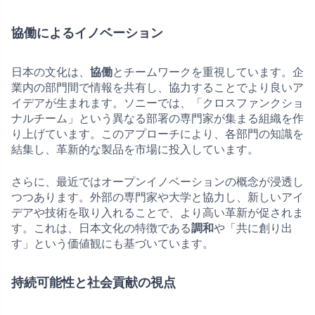
協働によるイノベーション
日本の文化は、
協働
とチームワークを重視しています。企
業内の部門間で情報を共有し、協力することでより良いア
イデアが生まれます。ソニーでは、「クロスファンクショ
ナルチーム」という異なる部署の専門家が集まる組織を作
り上げています。このアプローチにより、各部門の知識を
結集し、革新的な製品を市場に投入しています。
さらに、最近ではオープンイノベーションの概念が浸透し
つつあります。外部の専門家や大学と協力し、新しいアイ
デアや技術を取り入れることで、より高い革新が促されま
す。これは、日本文化の特徴である
調和
や「共に創り出
す」という価値観にも基づいています。
持続可能性と社会貢献の視点