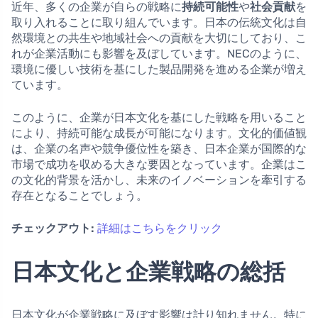
近年、多くの企業が自らの戦略に
持続可能性
や
社会貢献
を
取り入れることに取り組んでいます。日本の伝統文化は自
然環境との共生や地域社会への貢献を大切にしており、こ
れが企業活動にも影響を及ぼしています。NECのように、
環境に優しい技術を基にした製品開発を進める企業が増え
ています。
このように、企業が日本文化を基にした戦略を用いること
により、持続可能な成長が可能になります。文化的価値観
は、企業の名声や競争優位性を築き、日本企業が国際的な
市場で成功を収める大きな要因となっています。企業はこ
の文化的背景を活かし、未来のイノベーションを牽引する
存在となることでしょう。
チェックアウト:
詳細はこちらをクリック
日本文化と企業戦略の総括
日本文化が企業戦略に及ぼす影響は計り知れません。特に