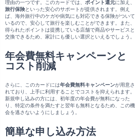
理由の一つです。このカードでは、
ポイント還元
に加え、
旅行保険
といった安心のサポートが提供されます。例え
ば、海外旅行中のケガや病気にも対応できる保険がついて
いるので、安心して旅行を楽しむことができます。また、
得られたポイントは提携している店舗で商品やサービスと
交換できるため、家計にも優しい選択といえるでしょう。
年会費無料キャンペーンと
コスト削減
さらに、このカードには
年会費無料キャンペーン
が用意さ
れており、上手に利用することでコストを抑えられます。
新規申し込みの方には、初年度の年会費が無料になった
り、特定の条件を満たすと翌年も無料となるため、この機
会を逃さないようにしましょう。
簡単な申し込み方法