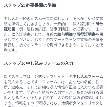
ステップ2: 必要書類の準備
申し込み手続きがスムーズに進むよう、あらかじめ必要書
類を準備しておきましょう。一般的に、個人識別用の
身分
証明書
（例：運転免許証、健康保険証）が必要です。ま
た、収入証明書として、直近の
給与明細
や
所得証明書
を用
意してください。お持ちのスマートフォンで書類の画像を
撮影し、後でオンラインで提出できるようにしておくと便
利です。
ステップ3: 申し込みフォームの入力
次のステップは、公式ウェブサイト上の
申し込みフォーム
を記入することです。フォームには、あなたの名前、住
所、連絡先、そして詳細な収入情報を正確に入力する必要
があります。間違った情報を入力すると、審査が遅れる原
因となることがありますので、入力後には必ず確認しまし
ょう。情報をすべて確認したら、
送信ボタン
をクリックし