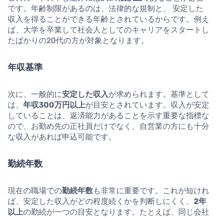
です。年齢制限があるのは、法律的な規制と、 安定した
収入を得ることができる年齢とされているからです。例え
ば、大学を卒業して社会人としてのキャリアをスタートし
たばかりの20代の方が対象となります。
年収基準
次に、一般的に
安定した収入
が求められます。基準として
は、
年収300万円以上
が目安とされています。収入が安定
していることは、返済能力があることを示す重要な指標な
ので、お勤め先の正社員だけでなく、自営業の方にも十分
な収入があれば申込可能です。
勤続年数
現在の職場での
勤続年数
も非常に重要です。これが短けれ
ば、安定した収入がどの程度続くかを判断しにくく、
2年
以上
の勤続が一つの目安となります。たとえば、同じ会社