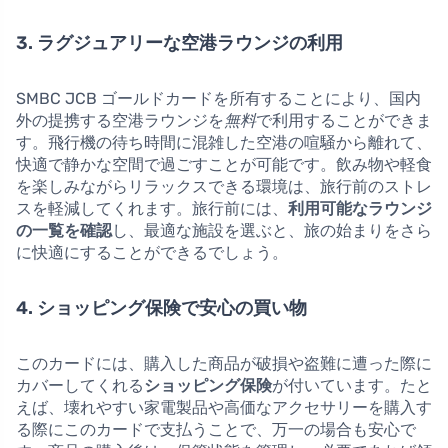
3. ラグジュアリーな空港ラウンジの利用
SMBC JCB ゴールドカードを所有することにより、国内
外の提携する空港ラウンジを
無料
で利用することができま
す。飛行機の待ち時間に混雑した空港の喧騒から離れて、
快適で静かな空間で過ごすことが可能です。飲み物や軽食
を楽しみながらリラックスできる環境は、旅行前のストレ
スを軽減してくれます。旅行前には、
利用可能なラウンジ
の一覧を確認
し、最適な施設を選ぶと、旅の始まりをさら
に快適にすることができるでしょう。
4. ショッピング保険で安心の買い物
このカードには、購入した商品が破損や盗難に遭った際に
カバーしてくれる
ショッピング保険
が付いています。たと
えば、壊れやすい家電製品や高価なアクセサリーを購入す
る際にこのカードで支払うことで、万一の場合も安心で