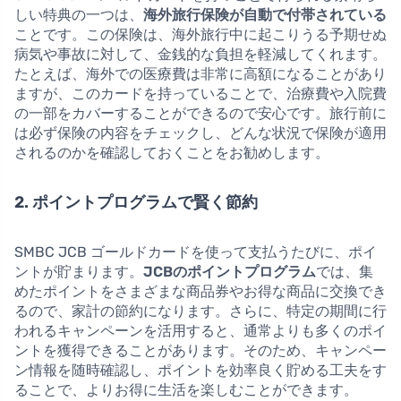
しい特典の一つは、
海外旅行保険が自動で付帯されている
ことです。この保険は、海外旅行中に起こりうる予期せぬ
病気や事故に対して、金銭的な負担を軽減してくれます。
たとえば、海外での医療費は非常に高額になることがあり
ますが、このカードを持っていることで、治療費や入院費
の一部をカバーすることができるので安心です。旅行前に
は必ず保険の内容をチェックし、どんな状況で保険が適用
されるのかを確認しておくことをお勧めします。
2. ポイントプログラムで賢く節約
SMBC JCB ゴールドカードを使って支払うたびに、ポイ
ントが貯まります。
JCBのポイントプログラム
では、集
めたポイントをさまざまな商品券やお得な商品に交換でき
るので、家計の節約になります。さらに、特定の期間に行
われるキャンペーンを活用すると、通常よりも多くのポイ
ントを獲得できることがあります。そのため、キャンペー
ン情報を随時確認し、ポイントを効率良く貯める工夫をす
ることで、よりお得に生活を楽しむことができます。