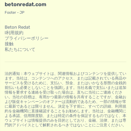
betonredat.com
Footer - JP
Beton Redat
l利用規約
プライバシーポリシー
接触
私たちについて
法的通知：本ウェブサイトは、関連情報およびコンテンツを提供してい
ます。当社は、コンテンツへのアクセス、または記載されている商品や
サービスを受けるために、支払い、預金、またはいかなる形態の金銭的
前払いも必要としないことを強調します。当社名義で支払いまたは追加
情報を要求する連絡を受け取った場合は、直ちに当社にご連絡くださ
い。当社の目標は、有用かつ最新の情報を共有することですが、金融お
よび販促キャンペーンのオファーは流動的であるため、一部の情報が常
に最新であるとは限りません。決定を下す前に、すべての詳細、利用規
約を金融機関に直接確認することをお勧めします。当社は、金融機関に
よる承認、信用限度額、または特定の条件を保証するものではなく、本
ウェブサイトは情報提供のみを目的としており、金融、法律、または専
門的アドバイスとして解釈されるべきではないことにご注意ください。