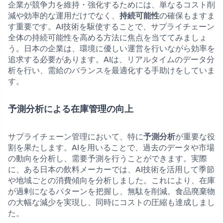
企業が競争力を維持・強化するためには、単なるコスト削
減や効率的な運用だけでなく、
持続可能性
の確保もますま
す重要です。AI技術を駆使することで、サプライチェーン
全体の持続可能性を高める方法に焦点を当ててみましょ
う。日本の企業は、環境に優しい運営を行いながら効率を
追求する必要があります。AIは、リアルタイムのデータ分
析を行い、需給のバランスを最適化する手助けをしていま
す。
予測分析による在庫管理の向上
サプライチェーン管理において、特に
予測分析
が重要な役
割を果たします。AIを用いることで、過去のデータや市場
の動向を分析し、需要予測を行うことができます。実際
に、ある日本の飲料メーカーでは、AI技術を活用して季節
や地域ごとの消費傾向を分析しました。これにより、在庫
が過剰になるパターンを把握し、無駄を削減。食品廃棄物
の大幅な減少を実現し、同時にコストの圧縮も達成しまし
た。