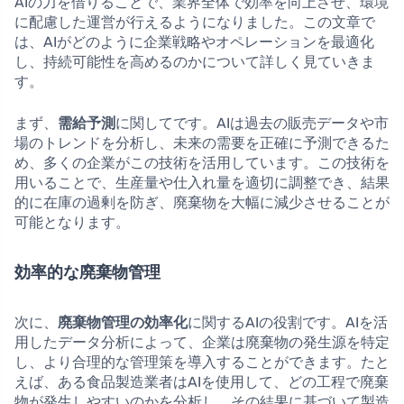
AIの力を借りることで、業界全体で効率を向上させ、環境
に配慮した運営が行えるようになりました。この文章で
は、AIがどのように企業戦略やオペレーションを最適化
し、持続可能性を高めるのかについて詳しく見ていきま
す。
まず、
需給予測
に関してです。AIは過去の販売データや市
場のトレンドを分析し、未来の需要を正確に予測できるた
め、多くの企業がこの技術を活用しています。この技術を
用いることで、生産量や仕入れ量を適切に調整でき、結果
的に在庫の過剰を防ぎ、廃棄物を大幅に減少させることが
可能となります。
効率的な廃棄物管理
次に、
廃棄物管理の効率化
に関するAIの役割です。AIを活
用したデータ分析によって、企業は廃棄物の発生源を特定
し、より合理的な管理策を導入することができます。たと
えば、ある食品製造業者はAIを使用して、どの工程で廃棄
物が発生しやすいのかを分析し、その結果に基づいて製造