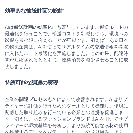
効率的な輸送計画の設計
AIは
輸送計画の効率化
にも寄与しています。運送ルートの
最適化を行うことで、輸送コストを削減しつつ、環境への
影響を最小限に抑えることが可能です。例えば、ある日本
の物流企業は、AIを使ってリアルタイムの交通情報を考慮
に入れたルート最適化を実施しました。この結果、配達時
間が短縮されるとともに、燃料消費を減少させることに成
功しました。
持続可能な調達の実現
企業の
調達プロセス
もAIによって改善されます。AIはサプ
ライヤーの評価を行うためのツールとして機能し、環境に
配慮した取り組みを行っている企業との連携を促進しま
す。例えば、あるファッションブランドはAIを用いてサプ
ライヤーの環境基準を分析し、より持続可能な素材の使用
を推奨するデータを収集しました。この取り組みにより、