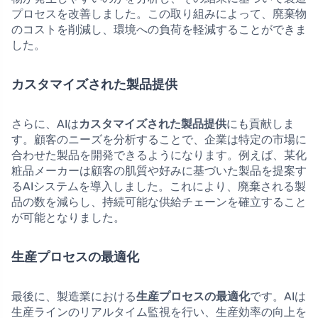
プロセスを改善しました。この取り組みによって、廃棄物
のコストを削減し、環境への負荷を軽減することができま
した。
カスタマイズされた製品提供
さらに、AIは
カスタマイズされた製品提供
にも貢献しま
す。顧客のニーズを分析することで、企業は特定の市場に
合わせた製品を開発できるようになります。例えば、某化
粧品メーカーは顧客の肌質や好みに基づいた製品を提案す
るAIシステムを導入しました。これにより、廃棄される製
品の数を減らし、持続可能な供給チェーンを確立すること
が可能となりました。
生産プロセスの最適化
最後に、製造業における
生産プロセスの最適化
です。AIは
生産ラインのリアルタイム監視を行い、生産効率の向上を