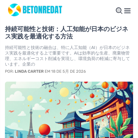
持続可能性と技術：人工知能が日本のビジネ
ス実践を最適化する方法
持続可能性と技術の融合は、特に人工知能（AI）が日本のビジネ
ス実践を最適化する上で重要です。AIは効率的な生産、廃棄物管
理、エネルギーコスト削減を実現し、環境負荷の軽減に寄与して
います。企業の
POR:
LINDA CARTER
EM 18 DE 5月 DE 2026