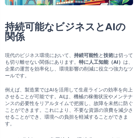
持続可能なビジネスとAIの
関係
現代のビジネス環境において、
持続可能性
と
技術
は切って
も切り離せない関係にあります。
特に人工知能（AI）
は、
企業の運営を効率化し、環境影響の削減に役立つ強力なツ
ールです。
例えば、製造業ではAIを活用して生産ラインの効率を向上
させることが可能です。AIは、機械の稼働状況やメンテナ
ンスの必要性をリアルタイムで把握し、故障を未然に防ぐ
ことができます。これにより、不要な資源の浪費を減少さ
せることができ、環境への負担を軽減することができま
す。