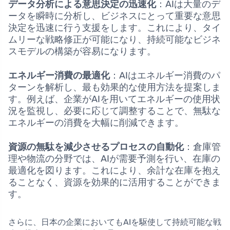
データ分析による意思決定の迅速化
：AIは大量のデ
ータを瞬時に分析し、ビジネスにとって重要な意思
決定を迅速に行う支援をします。これにより、タイ
ムリーな戦略修正が可能になり、持続可能なビジネ
スモデルの構築が容易になります。
エネルギー消費の最適化
：AIはエネルギー消費のパ
ターンを解析し、最も効果的な使用方法を提案しま
す。例えば、企業がAIを用いてエネルギーの使用状
況を監視し、必要に応じて調整することで、無駄な
エネルギーの消費を大幅に削減できます。
資源の無駄を減少させるプロセスの自動化
：倉庫管
理や物流の分野では、AIが需要予測を行い、在庫の
最適化を図ります。これにより、余計な在庫を抱え
ることなく、資源を効果的に活用することができま
す。
さらに、日本の企業においてもAIを駆使して持続可能な戦