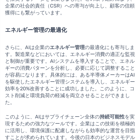
企業の社会的責任（CSR）への寄与が向上し、顧客の信頼
獲得にも繋がっています。
エネルギー管理の最適化
さらに、AIは企業の
エネルギー管理
の最適化にも寄与しま
す。製造業などにおいては、エネルギー消費の適正な監視
と制御が重要です。AIシステムを導入することで、エネル
ギーの消費パターンを分析し、必要に応じて調整すること
が容易になります。具体的には、ある半導体メーカーはAI
を駆使したエネルギー管理システムを導入し、エネルギー
効率を20%改善することに成功しました。このように、コ
スト削減と環境負荷の軽減を両立させることができまし
た。
このように、AIはサプライチェーン全体の
持続可能性
を実
現するための強力なツールです。企業はこの技術を積極的
に活用し、環境保護に配慮しながらも効率的な運営を目指
すことが求められています。今後の日本のビジネスモデル