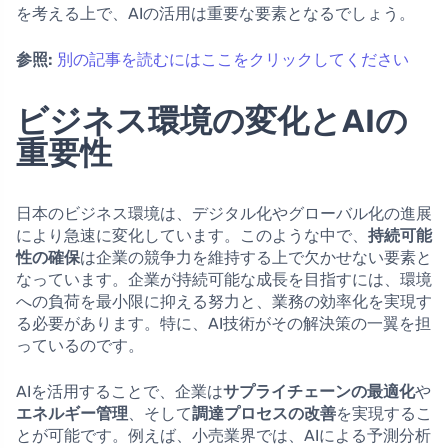
を考える上で、AIの活用は重要な要素となるでしょう。
参照:
別の記事を読むにはここをクリックしてください
ビジネス環境の変化とAIの
重要性
日本のビジネス環境は、デジタル化やグローバル化の進展
により急速に変化しています。このような中で、
持続可能
性の確保
は企業の競争力を維持する上で欠かせない要素と
なっています。企業が持続可能な成長を目指すには、環境
への負荷を最小限に抑える努力と、業務の効率化を実現す
る必要があります。特に、AI技術がその解決策の一翼を担
っているのです。
AIを活用することで、企業は
サプライチェーンの最適化
や
エネルギー管理
、そして
調達プロセスの改善
を実現するこ
とが可能です。例えば、小売業界では、AIによる予測分析