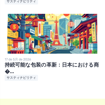
サスティナビリティ
17 de 5月 de 2026
持続可能な包装の革新：日本における商
�...
サスティナビリティ