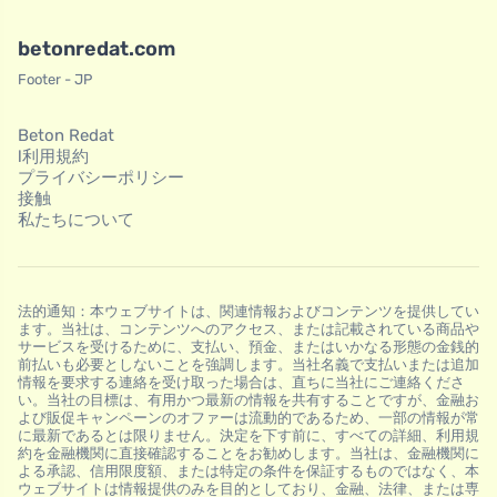
betonredat.com
Footer - JP
Beton Redat
l利用規約
プライバシーポリシー
接触
私たちについて
法的通知：本ウェブサイトは、関連情報およびコンテンツを提供してい
ます。当社は、コンテンツへのアクセス、または記載されている商品や
サービスを受けるために、支払い、預金、またはいかなる形態の金銭的
前払いも必要としないことを強調します。当社名義で支払いまたは追加
情報を要求する連絡を受け取った場合は、直ちに当社にご連絡くださ
い。当社の目標は、有用かつ最新の情報を共有することですが、金融お
よび販促キャンペーンのオファーは流動的であるため、一部の情報が常
に最新であるとは限りません。決定を下す前に、すべての詳細、利用規
約を金融機関に直接確認することをお勧めします。当社は、金融機関に
よる承認、信用限度額、または特定の条件を保証するものではなく、本
ウェブサイトは情報提供のみを目的としており、金融、法律、または専