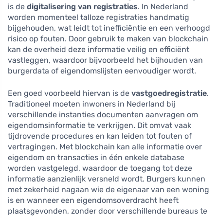
is de
digitalisering van registraties
. In Nederland
worden momenteel talloze registraties handmatig
bijgehouden, wat leidt tot inefficiëntie en een verhoogd
risico op fouten. Door gebruik te maken van blockchain
kan de overheid deze informatie veilig en efficiënt
vastleggen, waardoor bijvoorbeeld het bijhouden van
burgerdata of eigendomslijsten eenvoudiger wordt.
Een goed voorbeeld hiervan is de
vastgoedregistratie
.
Traditioneel moeten inwoners in Nederland bij
verschillende instanties documenten aanvragen om
eigendomsinformatie te verkrijgen. Dit omvat vaak
tijdrovende procedures en kan leiden tot fouten of
vertragingen. Met blockchain kan alle informatie over
eigendom en transacties in één enkele database
worden vastgelegd, waardoor de toegang tot deze
informatie aanzienlijk versneld wordt. Burgers kunnen
met zekerheid nagaan wie de eigenaar van een woning
is en wanneer een eigendomsoverdracht heeft
plaatsgevonden, zonder door verschillende bureaus te