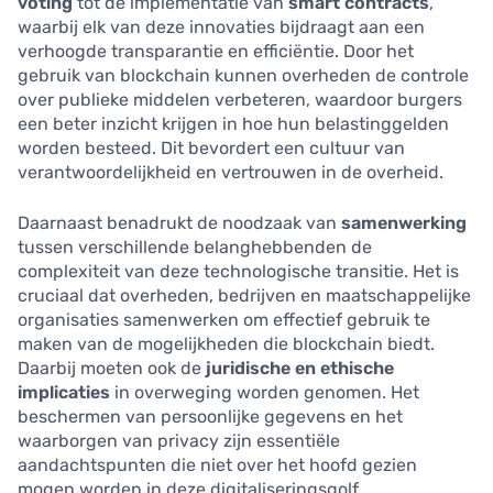
voting
tot de implementatie van
smart contracts
,
waarbij elk van deze innovaties bijdraagt aan een
verhoogde transparantie en efficiëntie. Door het
gebruik van blockchain kunnen overheden de controle
over publieke middelen verbeteren, waardoor burgers
een beter inzicht krijgen in hoe hun belastinggelden
worden besteed. Dit bevordert een cultuur van
verantwoordelijkheid en vertrouwen in de overheid.
Daarnaast benadrukt de noodzaak van
samenwerking
tussen verschillende belanghebbenden de
complexiteit van deze technologische transitie. Het is
cruciaal dat overheden, bedrijven en maatschappelijke
organisaties samenwerken om effectief gebruik te
maken van de mogelijkheden die blockchain biedt.
Daarbij moeten ook de
juridische en ethische
implicaties
in overweging worden genomen. Het
beschermen van persoonlijke gegevens en het
waarborgen van privacy zijn essentiële
aandachtspunten die niet over het hoofd gezien
mogen worden in deze digitaliseringsgolf.