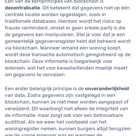
Een van de kernprincipes van blockchain is
decentralisatie
. Dit betekent dat gegevens niet op één
centrale locatie worden opgeslagen, zoals in
traditionele databases. Hierdoor wordt het risico op
fraude verminderd, omdat er geen enkele partij is die
de gegevens kan manipuleren. Stel je voor dat je een
gemeentelijk gegevensregister hebt dat beheerd wordt
via blockchain. Wanneer iemand een woning koopt,
wordt deze transactie automatisch geregistreerd op de
blockchain. Deze informatie is toegankelijk voor
iedereen, wat het voor kwaadwillenden moeilijk maakt
om gegevens te vervalsen.
Een ander belangrijk principe is de
onveranderlijkheid
van data. Zodra gegevens zijn vastgelegd in een
blockchain, kunnen ze niet meer worden aangepast of
verwijderd. Dit waarborgt niet alleen de integriteit van
de informatie, maar zorgt ook voor een betrouwbare
audittrail. Als we weer het voorbeeld van het
woningregister nemen, kunnen burgers altijd terugzien
wie de vorige eigenaar was en wanneer de