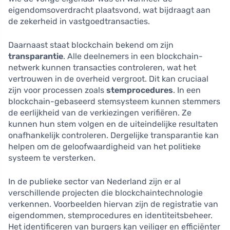
eigendomsoverdracht plaatsvond, wat bijdraagt aan
de zekerheid in vastgoedtransacties.
Daarnaast staat blockchain bekend om zijn
transparantie
. Alle deelnemers in een blockchain-
netwerk kunnen transacties controleren, wat het
vertrouwen in de overheid vergroot. Dit kan cruciaal
zijn voor processen zoals
stemprocedures
. In een
blockchain-gebaseerd stemsysteem kunnen stemmers
de eerlijkheid van de verkiezingen verifiëren. Ze
kunnen hun stem volgen en de uiteindelijke resultaten
onafhankelijk controleren. Dergelijke transparantie kan
helpen om de geloofwaardigheid van het politieke
systeem te versterken.
In de publieke sector van Nederland zijn er al
verschillende projecten die blockchaintechnologie
verkennen. Voorbeelden hiervan zijn de registratie van
eigendommen, stemprocedures en identiteitsbeheer.
Het identificeren van burgers kan veiliger en efficiënter