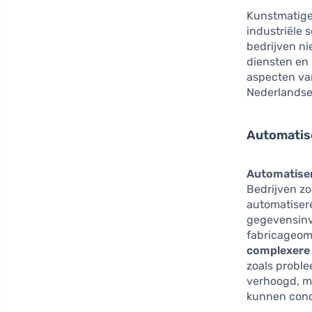
Kunstmatige 
industriële 
bedrijven ni
diensten en 
aspecten va
Nederlandse 
Automatis
Automatise
Bedrijven zo
automatisere
gegevensinv
fabricageom
complexere
zoals proble
verhoogd, m
kunnen conc