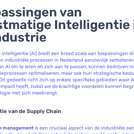
assingen van
tmatige Intelligentie 
ndustrie
intelligentie (AI) biedt een breed scala aan toepassingen d
van industriële processen in Nederland aanzienlijk verbeteren
 AI om te leren en zich aan te passen, kunnen bedrijven ni
ieprocessen optimaliseren, maar ook hun strategische besl
Dit gedeelte richt zich op enkele specifieke gebieden waar A
 impact heeft, zodat we de krachtige voordelen kunnen begr
logie met zich meebrengt.
tie van de Supply Chain
in management
is een cruciaal aspect van de industriële se