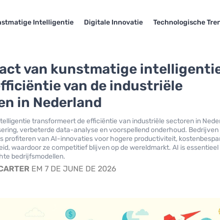
stmatige Intelligentie
Digitale Innovatie
Technologische Tre
act van kunstmatige intelligenti
fficiëntie van de industriële
en in Nederland
elligentie transformeert de efficiëntie van industriële sectoren in Nede
ering, verbeterde data-analyse en voorspellend onderhoud. Bedrijven
s profiteren van AI-innovaties voor hogere productiviteit, kostenbespa
d, waardoor ze competitief blijven op de wereldmarkt. AI is essentieel
te bedrijfsmodellen.
 CARTER
EM 7 DE JUNE DE 2026