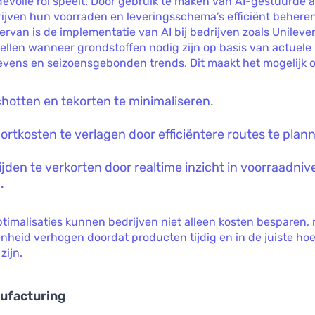
evolle rol speelt. Door gebruik te maken van AI-gestuurde 
ijven hun voorraden en leveringsschema’s efficiënt behere
ervan is de implementatie van AI bij bedrijven zoals Unilever
ellen wanneer grondstoffen nodig zijn op basis van actuele
vens en seizoensgebonden trends. Dit maakt het mogelijk 
hotten en tekorten te minimaliseren.
ortkosten te verlagen door efficiëntere routes te plan
ijden te verkorten door realtime inzicht in voorraadniv
.
timalisaties kunnen bedrijven niet alleen kosten besparen,
nheid verhogen doordat producten tijdig en in de juiste h
zijn.
ufacturing