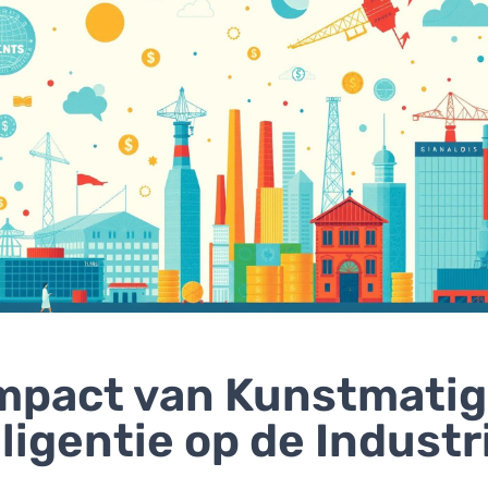
mpact van Kunstmati
lligentie op de Industr