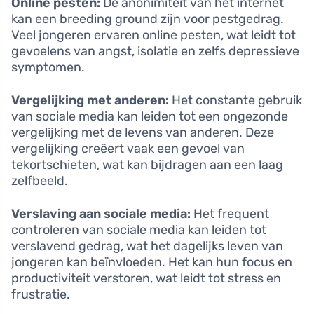
Online pesten:
De anonimiteit van het internet
kan een breeding ground zijn voor pestgedrag.
Veel jongeren ervaren online pesten, wat leidt tot
gevoelens van angst, isolatie en zelfs depressieve
symptomen.
Vergelijking met anderen:
Het constante gebruik
van sociale media kan leiden tot een ongezonde
vergelijking met de levens van anderen. Deze
vergelijking creëert vaak een gevoel van
tekortschieten, wat kan bijdragen aan een laag
zelfbeeld.
Verslaving aan sociale media:
Het frequent
controleren van sociale media kan leiden tot
verslavend gedrag, wat het dagelijks leven van
jongeren kan beïnvloeden. Het kan hun focus en
productiviteit verstoren, wat leidt tot stress en
frustratie.