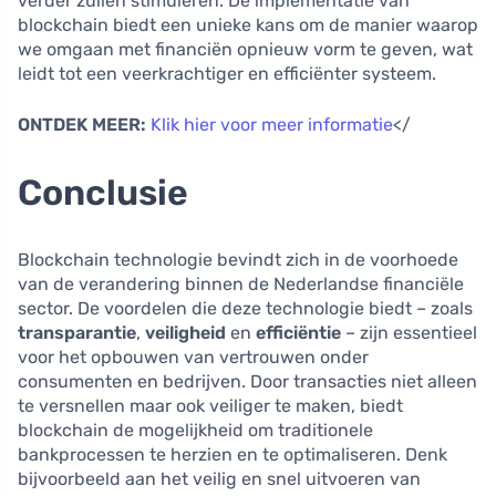
verder zullen stimuleren. De implementatie van
blockchain biedt een unieke kans om de manier waarop
we omgaan met financiën opnieuw vorm te geven, wat
leidt tot een veerkrachtiger en efficiënter systeem.
ONTDEK MEER:
Klik hier voor meer informatie
</
Conclusie
Blockchain technologie bevindt zich in de voorhoede
van de verandering binnen de Nederlandse financiële
sector. De voordelen die deze technologie biedt – zoals
transparantie
,
veiligheid
en
efficiëntie
– zijn essentieel
voor het opbouwen van vertrouwen onder
consumenten en bedrijven. Door transacties niet alleen
te versnellen maar ook veiliger te maken, biedt
blockchain de mogelijkheid om traditionele
bankprocessen te herzien en te optimaliseren. Denk
bijvoorbeeld aan het veilig en snel uitvoeren van