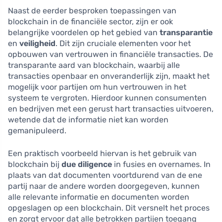
Naast de eerder besproken toepassingen van
blockchain in de financiële sector, zijn er ook
belangrijke voordelen op het gebied van
transparantie
en
veiligheid
. Dit zijn cruciale elementen voor het
opbouwen van vertrouwen in financiële transacties. De
transparante aard van blockchain, waarbij alle
transacties openbaar en onveranderlijk zijn, maakt het
mogelijk voor partijen om hun vertrouwen in het
systeem te vergroten. Hierdoor kunnen consumenten
en bedrijven met een gerust hart transacties uitvoeren,
wetende dat de informatie niet kan worden
gemanipuleerd.
Een praktisch voorbeeld hiervan is het gebruik van
blockchain bij
due diligence
in fusies en overnames. In
plaats van dat documenten voortdurend van de ene
partij naar de andere worden doorgegeven, kunnen
alle relevante informatie en documenten worden
opgeslagen op een blockchain. Dit versnelt het proces
en zorgt ervoor dat alle betrokken partijen toegang