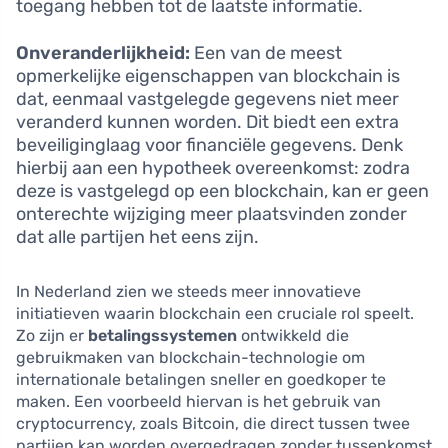
toegang hebben tot de laatste informatie.
Onveranderlijkheid:
Een van de meest
opmerkelijke eigenschappen van blockchain is
dat, eenmaal vastgelegde gegevens niet meer
veranderd kunnen worden. Dit biedt een extra
beveiliginglaag voor financiële gegevens. Denk
hierbij aan een hypotheek overeenkomst: zodra
deze is vastgelegd op een blockchain, kan er geen
onterechte wijziging meer plaatsvinden zonder
dat alle partijen het eens zijn.
In Nederland zien we steeds meer innovatieve
initiatieven waarin blockchain een cruciale rol speelt.
Zo zijn er
betalingssystemen
ontwikkeld die
gebruikmaken van blockchain-technologie om
internationale betalingen sneller en goedkoper te
maken. Een voorbeeld hiervan is het gebruik van
cryptocurrency, zoals Bitcoin, die direct tussen twee
partijen kan worden overgedragen zonder tussenkomst