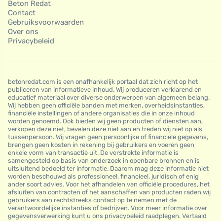
Beton Redat
Contact
Gebruiksvoorwaarden
Over ons
Privacybeleid
betonredat.com is een onafhankelijk portaal dat zich richt op het
publiceren van informatieve inhoud. Wij produceren verklarend en
educatief materiaal over diverse onderwerpen van algemeen belang.
Wij hebben geen officiële banden met merken, overheidsinstanties,
financiële instellingen of andere organisaties die in onze inhoud
worden genoemd. Ook bieden wij geen producten of diensten aan,
verkopen deze niet, bevelen deze niet aan en treden wij niet op als
tussenpersoon. Wij vragen geen persoonlijke of financiële gegevens,
brengen geen kosten in rekening bij gebruikers en voeren geen
enkele vorm van transactie uit. De verstrekte informatie is
samengesteld op basis van onderzoek in openbare bronnen en is
uitsluitend bedoeld ter informatie. Daarom mag deze informatie niet
worden beschouwd als professioneel, financieel, juridisch of enig
ander soort advies. Voor het afhandelen van officiële procedures, het
afsluiten van contracten of het aanschaffen van producten raden wij
gebruikers aan rechtstreeks contact op te nemen met de
verantwoordelijke instanties of bedrijven. Voor meer informatie over
gegevensverwerking kunt u ons privacybeleid raadplegen. Vertaald