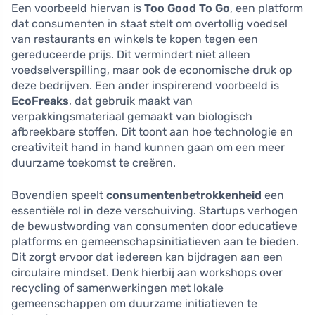
Een voorbeeld hiervan is
Too Good To Go
, een platform
dat consumenten in staat stelt om overtollig voedsel
van restaurants en winkels te kopen tegen een
gereduceerde prijs. Dit vermindert niet alleen
voedselverspilling, maar ook de economische druk op
deze bedrijven. Een ander inspirerend voorbeeld is
EcoFreaks
, dat gebruik maakt van
verpakkingsmateriaal gemaakt van biologisch
afbreekbare stoffen. Dit toont aan hoe technologie en
creativiteit hand in hand kunnen gaan om een meer
duurzame toekomst te creëren.
Bovendien speelt
consumentenbetrokkenheid
een
essentiële rol in deze verschuiving. Startups verhogen
de bewustwording van consumenten door educatieve
platforms en gemeenschapsinitiatieven aan te bieden.
Dit zorgt ervoor dat iedereen kan bijdragen aan een
circulaire mindset. Denk hierbij aan workshops over
recycling of samenwerkingen met lokale
gemeenschappen om duurzame initiatieven te