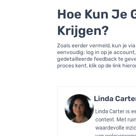
Hoe Kun Je 
Krijgen?
Zoals eerder vermeld, kun je vi
eenvoudig: log in op je account, 
gedetailleerde feedback te geve
proces kent, klik op de link hi
Linda Carte
Linda Carter is e
content. Met rui
waardevolle inzi