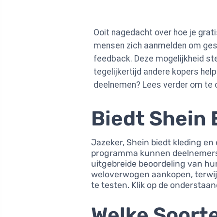
Ooit nagedacht over hoe je grat
mensen zich aanmelden om gesele
feedback. Deze mogelijkheid ste
tegelijkertijd andere kopers he
deelnemen? Lees verder om te on
Biedt Shein 
Jazeker, Shein biedt kleding en
programma kunnen deelnemers ar
uitgebreide beoordeling van hun
weloverwogen aankopen, terwijl
te testen. Klik op de onderstaa
Welke Soort