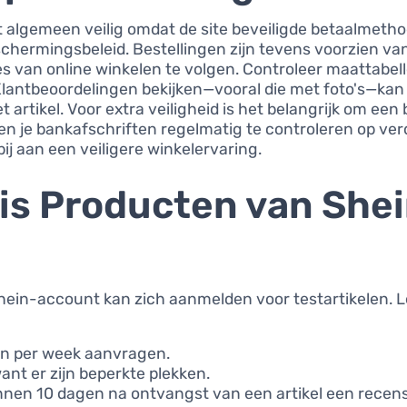
t algemeen veilig omdat de site beveiligde betaalmetho
hermingsbeleid. Bestellingen zijn tevens voorzien van 
es van online winkelen te volgen. Controleer maattabel
 Klantbeoordelingen bekijken—vooral die met foto's—ka
 artikel. Voor extra veiligheid is het belangrijk om een
 en je bankafschriften regelmatig te controleren op ve
j aan een veiligere winkelervaring.
is Producten van She
Shein-account kan zich aanmelden voor testartikelen. L
en per week aanvragen.
ant er zijn beperkte plekken.
innen 10 dagen na ontvangst van een artikel een recen