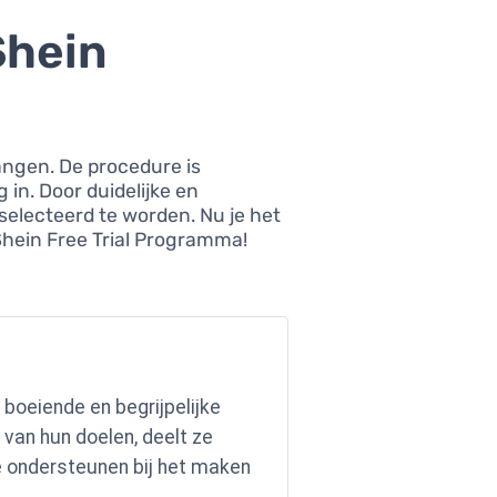
Shein
angen. De procedure is
 in. Door duidelijke en
selecteerd te worden. Nu je het
Shein Free Trial Programma!
 boeiende en begrijpelijke
 van hun doelen, deelt ze
e ondersteunen bij het maken