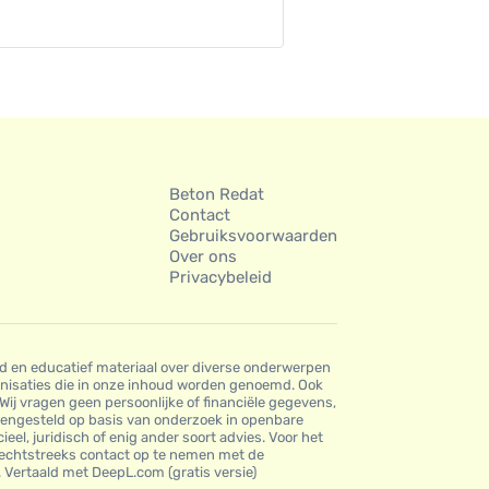
Beton Redat
Contact
Gebruiksvoorwaarden
Over ons
Privacybeleid
nd en educatief materiaal over diverse onderwerpen
ganisaties die in onze inhoud worden genoemd. Ook
Wij vragen geen persoonlijke of financiële gegevens,
amengesteld op basis van onderzoek in openbare
el, juridisch of enig ander soort advies. Voor het
 rechtstreeks contact op te nemen met de
 Vertaald met DeepL.com (gratis versie)