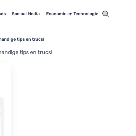
nds
Sociaal Media
Economie en Technologie
handige tips en trucs!
handige tips en trucs!