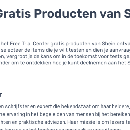
Gratis Producten van 
a het Free Trial Center gratis producten van Shein ontv
selecteer de items die je wilt testen en dien je aanvraag
n, vergroot je de kans om in de toekomst voor tests ge
eronder om te ontdekken hoe je kunt deelnemen aan het 
r
en schrijfster en expert die bekendstaat om haar heldere,
me ervaring in het begeleiden van mensen bij het bereiken
chten en praktische adviezen. Haar missie is om lezers t