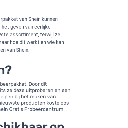
eerpakket van Shein kunnen
het geven van eerlijke
ste assortiment, terwijl ze
aar hoe dit werkt en wie kan
en van Shein.
n?
beerpakket. Door dit
ts ze deze uitproberen en een
helpen bij het maken van
 nieuwste producten kosteloos
Shein Gratis Probeercentrum!
chikbaar op