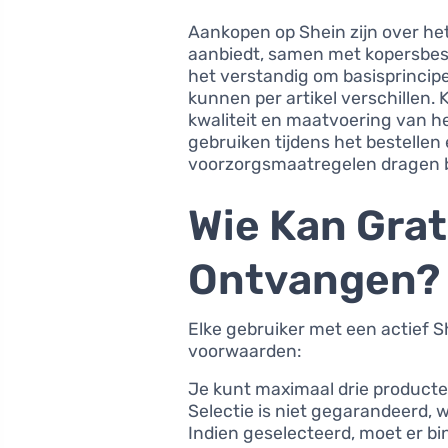
Aankopen op Shein zijn over he
aanbiedt, samen met kopersbesc
het verstandig om basisprincip
kunnen per artikel verschillen.
kwaliteit en maatvoering van het
gebruiken tijdens het bestellen
voorzorgsmaatregelen dragen bi
Wie Kan Grat
Ontvangen?
Elke gebruiker met een actief 
voorwaarden:
Je kunt maximaal drie product
Selectie is niet gegarandeerd, w
Indien geselecteerd, moet er b