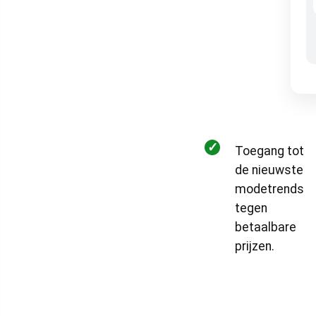
✓
Toegang tot
de nieuwste
modetrends
tegen
betaalbare
prijzen.