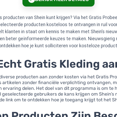
is producten van Shein kunt krijgen? Via het Gratis Prob
cteerde producten kosteloos te ontvangen in ruil voor 
lt klanten in staat om kennis te maken met Shein’s nieuw
lpen beter geïnformeerde keuzes te maken. Nieuwsgierig n
tdekken hoe je kunt solliciteren voor kosteloze product
Echt Gratis Kleding aa
 diverse producten aan zonder kosten via het Gratis Pro
tikelen zonder financiële verplichting ontvangen, mi
 ervaring delen. Het doel van dit programma is om te 
 geselecteerde gebruikers de kans krijgen om Shein’s
nde link om te ontdekken hoe je toegang krijgt tot het 
en Producten Zijn Bes