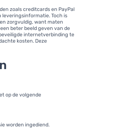
den zoals creditcards en PayPal
leveringsinformatie. Toch is
len zorgvuldig, want maten
n een beter beeld geven van de
 beveiligde internetverbinding te
rdachte kosten. Deze
in
et op de volgende
sie worden ingediend.