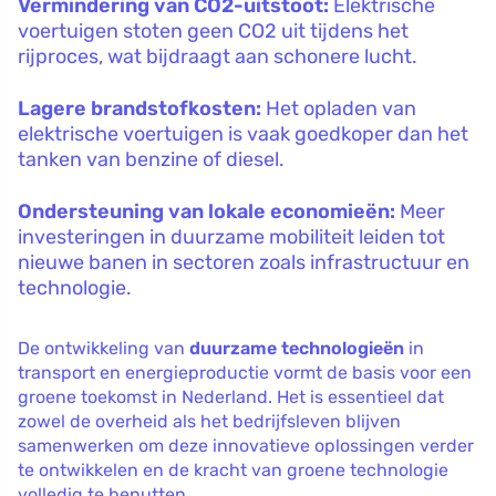
Vermindering van CO2-uitstoot:
Elektrische
voertuigen stoten geen CO2 uit tijdens het
rijproces, wat bijdraagt aan schonere lucht.
Lagere brandstofkosten:
Het opladen van
elektrische voertuigen is vaak goedkoper dan het
tanken van benzine of diesel.
Ondersteuning van lokale economieën:
Meer
investeringen in duurzame mobiliteit leiden tot
nieuwe banen in sectoren zoals infrastructuur en
technologie.
De ontwikkeling van
duurzame technologieën
in
transport en energieproductie vormt de basis voor een
groene toekomst in Nederland. Het is essentieel dat
zowel de overheid als het bedrijfsleven blijven
samenwerken om deze innovatieve oplossingen verder
te ontwikkelen en de kracht van groene technologie
volledig te benutten.