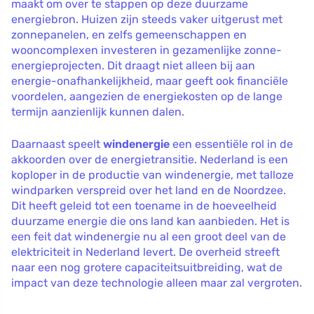
maakt om over te stappen op deze duurzame
energiebron. Huizen zijn steeds vaker uitgerust met
zonnepanelen, en zelfs gemeenschappen en
wooncomplexen investeren in gezamenlijke zonne-
energieprojecten. Dit draagt niet alleen bij aan
energie-onafhankelijkheid, maar geeft ook financiële
voordelen, aangezien de energiekosten op de lange
termijn aanzienlijk kunnen dalen.
Daarnaast speelt
windenergie
een essentiële rol in de
akkoorden over de energietransitie. Nederland is een
koploper in de productie van windenergie, met talloze
windparken verspreid over het land en de Noordzee.
Dit heeft geleid tot een toename in de hoeveelheid
duurzame energie die ons land kan aanbieden. Het is
een feit dat windenergie nu al een groot deel van de
elektriciteit in Nederland levert. De overheid streeft
naar een nog grotere capaciteitsuitbreiding, wat de
impact van deze technologie alleen maar zal vergroten.