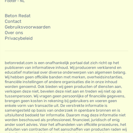
Footer - NL
Beton Redat
Contact
Gebruiksvoorwaarden
Over ons
Privacybeleid
betonredat.com is een onafhankelijk portaal dat zich richt op het
publiceren van informatieve inhoud. Wij produceren verklarend en
educatief materiaal over diverse onderwerpen van algemeen belang.
Wij hebben geen officiële banden met merken, overheidsinstanties,
financiële instellingen of andere organisaties die in onze inhoud
worden genoemd. Ook bieden wij geen producten of diensten aan,
verkopen deze niet, bevelen deze niet aan en treden wij niet op als
tussenpersoon. Wij vragen geen persoonlijke of financiële gegevens,
brengen geen kosten in rekening bij gebruikers en voeren geen
enkele vorm van transactie uit. De verstrekte informatie is
samengesteld op basis van onderzoek in openbare bronnen en is
uitsluitend bedoeld ter informatie. Daarom mag deze informatie niet
worden beschouwd als professioneel, financieel, juridisch of enig
ander soort advies. Voor het afhandelen van officiële procedures, het
afsluiten van contracten of het aanschaffen van producten raden wij