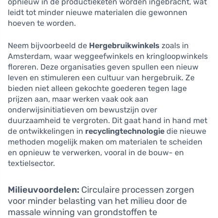
opnieuw in de productieketen worden ingebracht, wat
leidt tot minder nieuwe materialen die gewonnen
hoeven te worden.
Neem bijvoorbeeld de
Hergebruikwinkels
zoals in
Amsterdam, waar weggeefwinkels en kringloopwinkels
floreren. Deze organisaties geven spullen een nieuw
leven en stimuleren een cultuur van hergebruik. Ze
bieden niet alleen gekochte goederen tegen lage
prijzen aan, maar werken vaak ook aan
onderwijsinitiatieven om bewustzijn over
duurzaamheid te vergroten. Dit gaat hand in hand met
de ontwikkelingen in
recyclingtechnologie
die nieuwe
methoden mogelijk maken om materialen te scheiden
en opnieuw te verwerken, vooral in de bouw- en
textielsector.
Milieuvoordelen:
Circulaire processen zorgen
voor minder belasting van het milieu door de
massale winning van grondstoffen te