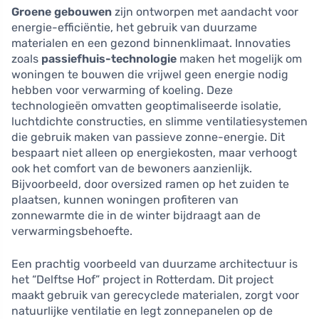
Groene gebouwen
zijn ontworpen met aandacht voor
energie-efficiëntie, het gebruik van duurzame
materialen en een gezond binnenklimaat. Innovaties
zoals
passiefhuis-technologie
maken het mogelijk om
woningen te bouwen die vrijwel geen energie nodig
hebben voor verwarming of koeling. Deze
technologieën omvatten geoptimaliseerde isolatie,
luchtdichte constructies, en slimme ventilatiesystemen
die gebruik maken van passieve zonne-energie. Dit
bespaart niet alleen op energiekosten, maar verhoogt
ook het comfort van de bewoners aanzienlijk.
Bijvoorbeeld, door oversized ramen op het zuiden te
plaatsen, kunnen woningen profiteren van
zonnewarmte die in de winter bijdraagt aan de
verwarmingsbehoefte.
Een prachtig voorbeeld van duurzame architectuur is
het “Delftse Hof” project in Rotterdam. Dit project
maakt gebruik van gerecyclede materialen, zorgt voor
natuurlijke ventilatie en legt zonnepanelen op de