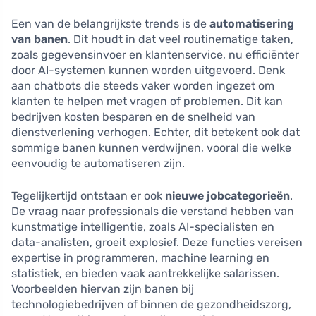
Een van de belangrijkste trends is de
automatisering
van banen
. Dit houdt in dat veel routinematige taken,
zoals gegevensinvoer en klantenservice, nu efficiënter
door AI-systemen kunnen worden uitgevoerd. Denk
aan chatbots die steeds vaker worden ingezet om
klanten te helpen met vragen of problemen. Dit kan
bedrijven kosten besparen en de snelheid van
dienstverlening verhogen. Echter, dit betekent ook dat
sommige banen kunnen verdwijnen, vooral die welke
eenvoudig te automatiseren zijn.
Tegelijkertijd ontstaan er ook
nieuwe jobcategorieën
.
De vraag naar professionals die verstand hebben van
kunstmatige intelligentie, zoals AI-specialisten en
data-analisten, groeit explosief. Deze functies vereisen
expertise in programmeren, machine learning en
statistiek, en bieden vaak aantrekkelijke salarissen.
Voorbeelden hiervan zijn banen bij
technologiebedrijven of binnen de gezondheidszorg,