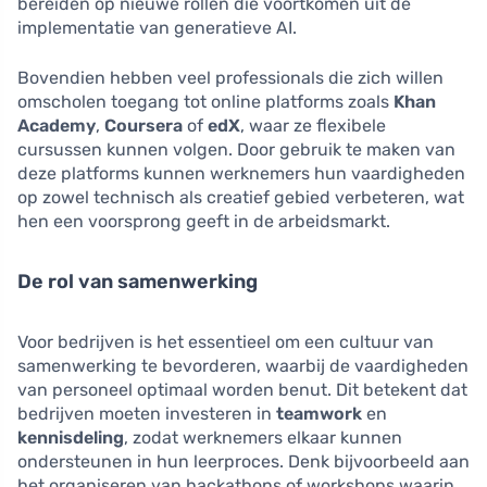
bereiden op nieuwe rollen die voortkomen uit de
implementatie van generatieve AI.
Bovendien hebben veel professionals die zich willen
omscholen toegang tot online platforms zoals
Khan
Academy
,
Coursera
of
edX
, waar ze flexibele
cursussen kunnen volgen. Door gebruik te maken van
deze platforms kunnen werknemers hun vaardigheden
op zowel technisch als creatief gebied verbeteren, wat
hen een voorsprong geeft in de arbeidsmarkt.
De rol van samenwerking
Voor bedrijven is het essentieel om een cultuur van
samenwerking te bevorderen, waarbij de vaardigheden
van personeel optimaal worden benut. Dit betekent dat
bedrijven moeten investeren in
teamwork
en
kennisdeling
, zodat werknemers elkaar kunnen
ondersteunen in hun leerproces. Denk bijvoorbeeld aan
het organiseren van hackathons of workshops waarin