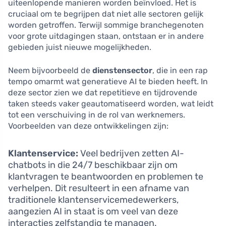
uiteenlopende manieren worden beïnvloed. Het is
cruciaal om te begrijpen dat niet alle sectoren gelijk
worden getroffen. Terwijl sommige branchegenoten
voor grote uitdagingen staan, ontstaan er in andere
gebieden juist nieuwe mogelijkheden.
Neem bijvoorbeeld de
dienstensector
, die in een rap
tempo omarmt wat generatieve AI te bieden heeft. In
deze sector zien we dat repetitieve en tijdrovende
taken steeds vaker geautomatiseerd worden, wat leidt
tot een verschuiving in de rol van werknemers.
Voorbeelden van deze ontwikkelingen zijn:
Klantenservice:
Veel bedrijven zetten AI-
chatbots in die 24/7 beschikbaar zijn om
klantvragen te beantwoorden en problemen te
verhelpen. Dit resulteert in een afname van
traditionele klantenservicemedewerkers,
aangezien AI in staat is om veel van deze
interacties zelfstandig te managen.