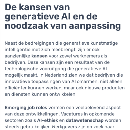
De kansen van
generatieve AI en de
noodzaak van aanpassing
Naast de bedreigingen die generatieve kunstmatige
intelligentie met zich meebrengt, zijn er ook
aanzienlijke
kansen
voor zowel werknemers als
bedrijven. Deze kansen zijn een resultaat van de
technologische vooruitgang die generatieve AI
mogelijk maakt. In Nederland zien we dat bedrijven die
innovatieve toepassingen van AI omarmen, niet alleen
efficiënter kunnen werken, maar ook nieuwe producten
en diensten kunnen ontwikkelen.
Emerging job roles
vormen een veelbelovend aspect
van deze ontwikkelingen. Vacatures in opkomende
sectoren zoals
AI-ethiek
en
datawetenschap
worden
steeds gebruikelijker. Werkgevers zijn op zoek naar