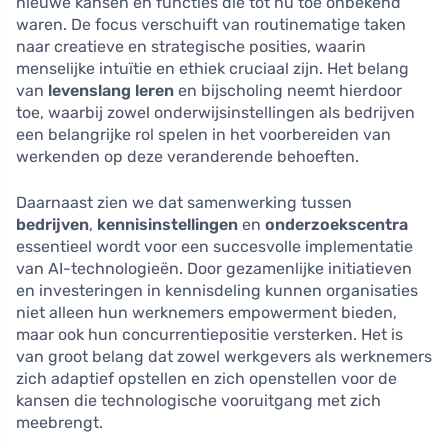
nieuwe kansen en functies die tot nu toe onbekend
waren. De focus verschuift van routinematige taken
naar creatieve en strategische posities, waarin
menselijke intuïtie en ethiek cruciaal zijn. Het belang
van
levenslang leren
en bijscholing neemt hierdoor
toe, waarbij zowel onderwijsinstellingen als bedrijven
een belangrijke rol spelen in het voorbereiden van
werkenden op deze veranderende behoeften.
Daarnaast zien we dat samenwerking tussen
bedrijven
,
kennisinstellingen
en
onderzoekscentra
essentieel wordt voor een succesvolle implementatie
van AI-technologieën. Door gezamenlijke initiatieven
en investeringen in kennisdeling kunnen organisaties
niet alleen hun werknemers empowerment bieden,
maar ook hun concurrentiepositie versterken. Het is
van groot belang dat zowel werkgevers als werknemers
zich adaptief opstellen en zich openstellen voor de
kansen die technologische vooruitgang met zich
meebrengt.