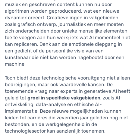
muziek en geschreven content kunnen nu door
algoritmen worden geproduceerd, wat een nieuwe
dynamiek creëert. Creatievelingen in vakgebieden
zoals grafisch ontwerp, journalistiek en meer moeten
zich onderscheiden door unieke menselijke elementen
toe te voegen aan hun werk; iets wat AI momenteel niet
kan repliceren. Denk aan de emotionele diepgang in
een gedicht of de persoonlijke visie van een
kunstenaar die niet kan worden nagebootst door een
machine.
Toch biedt deze technologische vooruitgang niet alleen
bedreigingen, maar ook waardevolle kansen. De
toenemende vraag naar experts in generatieve AI heeft
geleid tot
groei in specifieke vakgebieden
, zoals AI-
ontwikkeling, data-analyse en ethische AI-
implementatie. Deze nieuwe mogelijkheden kunnen
leiden tot carrières die zeventien jaar geleden nog niet
bestonden, en de werkgelegenheid in de
technologiesector kan aanzienlijk toenemen.