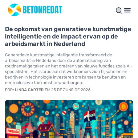
De opkomst van generatieve kunstmatige
intelligentie en de impact ervan op de
arbeidsmarkt in Nederland
Generatieve kunstmatige intelligentie transformeert de
arbeidsmarkt in Nederland door de automatisering van
routinematige taken en het creëren van nieuwe functies zoals AI-
specialisten. Het is cruciaal dat werknemers zich bijscholen en
bedrijven in technologie investeren om kansen te benutten en
een inclusieve toekomst te waarborgen.
POR:
LINDA CARTER
EM 25 DE JUNE DE 2026